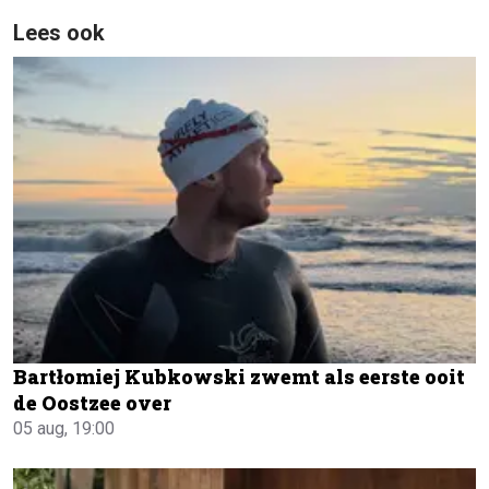
Lees ook
Bartłomiej Kubkowski zwemt als eerste ooit
de Oostzee over
05 aug, 19:00