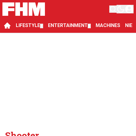
LIFESTYLE
ENTERTAINMENT
MACHINES
NIE
▼
▼
Shooter