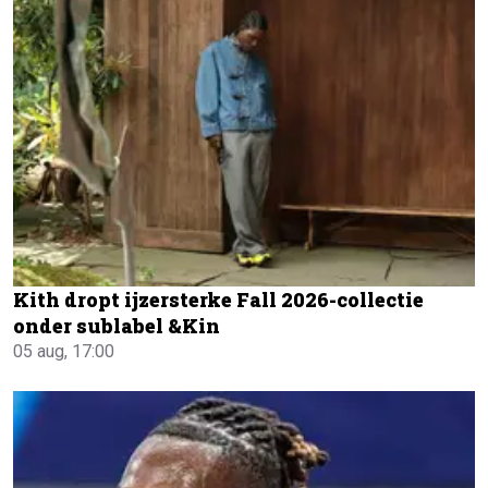
Kith dropt ijzersterke Fall 2026-collectie
onder sublabel &Kin
05 aug, 17:00