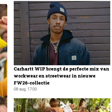
Carhartt WIP brengt de perfecte mix van
workwear en streetwear in nieuwe
FW26-collectie
08 aug, 17:00