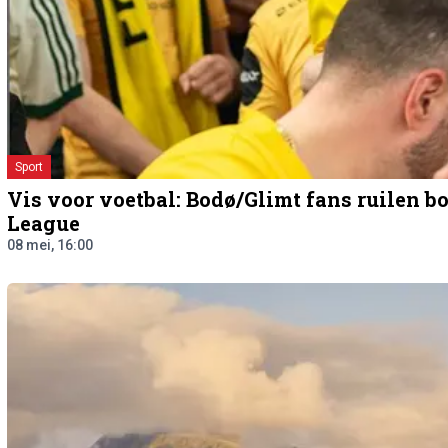
Sport
Vis voor voetbal: Bodø/Glimt fans ruilen b
League
08 mei, 16:00