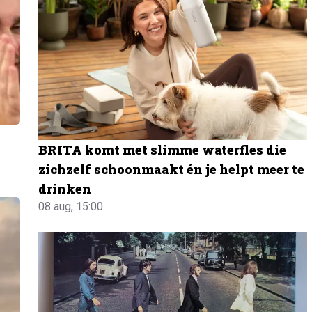
a
BRITA komt met slimme waterfles die
zichzelf schoonmaakt én je helpt meer te
drinken
08 aug, 15:00