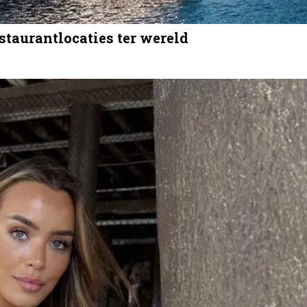
staurantlocaties ter wereld