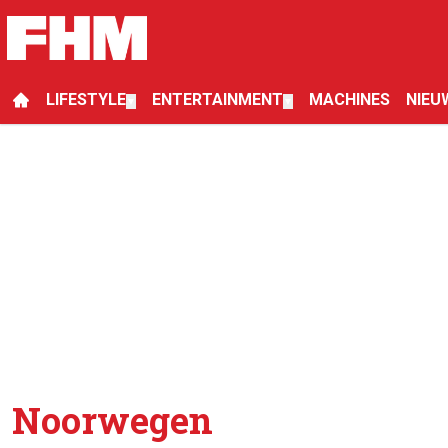
LIFESTYLE
ENTERTAINMENT
MACHINES
NIEU
▼
▼
Noorwegen