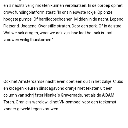
en ’s nachts veilig moeten kunnen verplaatsen. In de oproep op het
crowdfundingplatform staat: “In ons nieuwste rokje. Op onze
hoogste pumps. Of hardloopschoenen. Midden in de nacht. Lopend.
Fietsend. Joggend. Over stille straten. Door een park. Of in de stad.
Wat we ook dragen, waar we ook zijn, hoe laat het ook is: laat
vrouwen veilig thuiskomen.”
Ook het Amsterdamse nachtleven doet een duit in het zakje. Clubs
en kroegen kleuren dinsdagavond oranje met teksten uit een
column van schrijfster Nienke 's Gravemade, net als de A’DAM
Toren. Oranje is wereldwijd het VN-symbool voor een toekomst
zonder geweld tegen vrouwen.