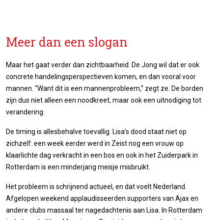
Meer dan een slogan
Maar het gaat verder dan zichtbaarheid. De Jong wil dat er ook
concrete handelingsperspectieven komen, en dan vooral voor
mannen. “Want dit is een mannenprobleem,” zegt ze. De borden
zijn dus niet alleen een noodkreet, maar ook een uitnodiging tot
verandering.
De timing is allesbehalve toevallig. Lisa’s dood staat niet op
zichzelf: een week eerder werd in Zeist nog een vrouw op
klaarlichte dag verkracht in een bos en ook in het Zuiderpark in
Rotterdam is een minderjarig meisje misbruikt.
Het probleem is schrijnend actueel, en dat voelt Nederland.
Afgelopen weekend applaudisseerden supporters van Ajax en
andere clubs massaal ter nagedachtenis aan Lisa. In Rotterdam