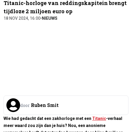
Titanic-horloge van reddingskapitein brengt
tijdloze 2 miljoen euro op
18 NOV 2024, 16:00
•
NIEUWS
Ruben Smit
door
Wie had gedacht dat een zakhorloge met een
Titanic
-verhaal
meer waard zou zijn dan je huis? Nou, een anonieme