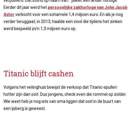
verpulverd. Dat stond op naam van… jawel, een ander horloge.
Eerder dit jaar werd het
persoonlijke zakhorloge van John Jacob
Astor
verkocht voor een schamele 1,4 miljoen euro. En als je nog
verder teruggaat, in 2013, haalde een viool die tijdens het zinken
werd bespeeld zo’n 1,3 miljoen euro op.
Titanic blijft cashen
Volgens het veilinghuis bewijst de verkoop dat Titanic-spullen
hotter zijn dan ooit. Dus jongens, check even die rommel op zolder.
Wie weet heb je nog iets van oma liggen dat ooit in de buurt van
een ijsberg is geweest.