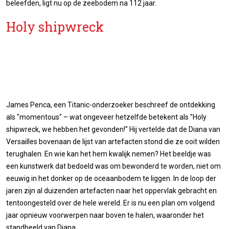
beleefden, ligt nu op de zeebodem na 112 jaar.
Holy shipwreck
James Penca, een Titanic-onderzoeker beschreef de ontdekking
als "momentous" – wat ongeveer hetzelfde betekent als "Holy
shipwreck, we hebben het gevonden!" Hij vertelde dat de Diana van
Versailles bovenaan de lijst van artefacten stond die ze ooit wilden
terughalen. En wie kan het hem kwalijk nemen? Het beeldje was
een kunstwerk dat bedoeld was om bewonderd te worden, niet om
eeuwig in het donker op de oceaanbodem te liggen. In de loop der
jaren zijn al duizenden artefacten naar het oppervlak gebracht en
tentoongesteld over de hele wereld. Er is nu een plan om volgend
jaar opnieuw voorwerpen naar boven te halen, waaronder het
standbeeld van Diana.