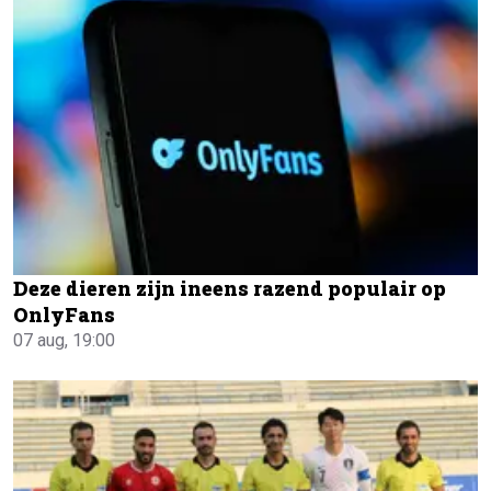
Deze dieren zijn ineens razend populair op
OnlyFans
07 aug, 19:00