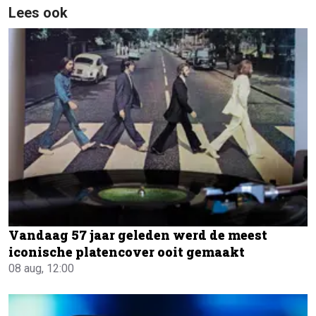
Lees ook
Vandaag 57 jaar geleden werd de meest
iconische platencover ooit gemaakt
08 aug, 12:00