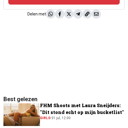
Delen met
Best gelezen
FHM Shoots met Laura Sneijders:
"Dit stond echt op mijn bucketlist"
GIRLS
•
31 jul, 12:00