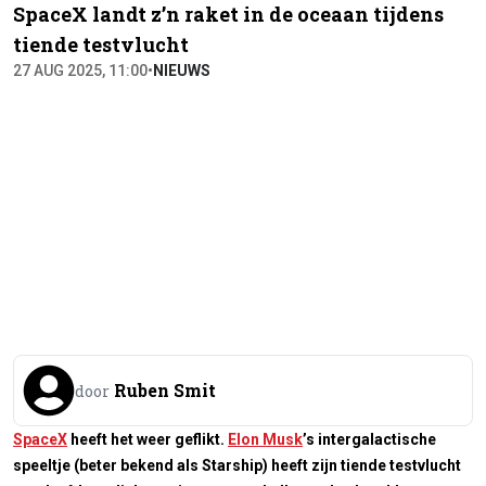
SpaceX landt z’n raket in de oceaan tijdens
tiende testvlucht
27 AUG 2025, 11:00
•
NIEUWS
Ruben Smit
door
SpaceX
heeft het weer geflikt.
Elon Musk
’s intergalactische
speeltje (beter bekend als Starship) heeft zijn tiende testvlucht