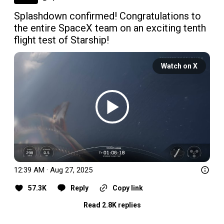
Splashdown confirmed! Congratulations to 
the entire SpaceX team on an exciting tenth 
flight test of Starship!
Watch on X
12:39 AM · Aug 27, 2025
57.3K
Reply
Copy link
Read 2.8K replies