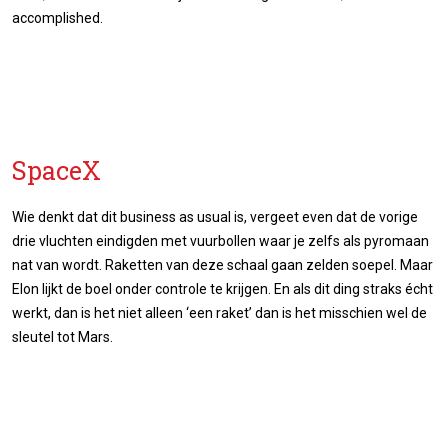
accomplished.
SpaceX
Wie denkt dat dit business as usual is, vergeet even dat de vorige
drie vluchten eindigden met vuurbollen waar je zelfs als pyromaan
nat van wordt. Raketten van deze schaal gaan zelden soepel. Maar
Elon lijkt de boel onder controle te krijgen. En als dit ding straks écht
werkt, dan is het niet alleen ‘een raket’ dan is het misschien wel de
sleutel tot Mars.