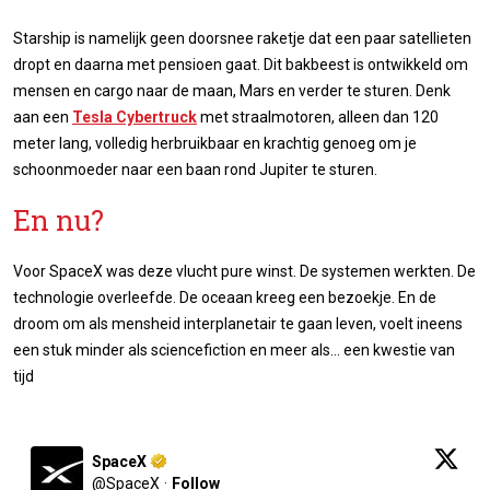
Starship is namelijk geen doorsnee raketje dat een paar satellieten
dropt en daarna met pensioen gaat. Dit bakbeest is ontwikkeld om
mensen en cargo naar de maan, Mars en verder te sturen. Denk
aan een
Tesla Cybertruck
met straalmotoren, alleen dan 120
meter lang, volledig herbruikbaar en krachtig genoeg om je
schoonmoeder naar een baan rond Jupiter te sturen.
En nu?
Voor SpaceX was deze vlucht pure winst. De systemen werkten. De
technologie overleefde. De oceaan kreeg een bezoekje. En de
droom om als mensheid interplanetair te gaan leven, voelt ineens
een stuk minder als sciencefiction en meer als… een kwestie van
tijd
SpaceX
@
SpaceX
·
Follow