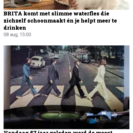
BRITA komt met slimme waterfles die
zichzelf schoonmaakt én je helpt meer te
drinken
08 aug, 15:00
Vandaag 57 jaar geleden werd de meest