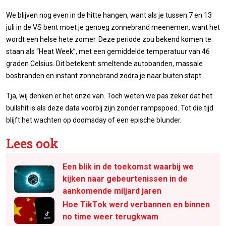
We blijven nog even in de hitte hangen, want als je tussen 7 en 13
juli in de VS bent moet je genoeg zonnebrand meenemen, want het
wordt een helse hete zomer. Deze periode zou bekend komen te
staan als “Heat Week”, met een gemiddelde temperatuur van 46
graden Celsius. Dit betekent: smeltende autobanden, massale
bosbranden en instant zonnebrand zodra je naar buiten stapt.
Tja, wij denken er het onze van. Toch weten we pas zeker dat het
bullshit is als deze data voorbij zijn zonder rampspoed. Tot die tijd
blijft het wachten op doomsday of een epische blunder.
Lees ook
Een blik in de toekomst waarbij we
kijken naar gebeurtenissen in de
aankomende miljard jaren
Hoe TikTok werd verbannen en binnen
no time weer terugkwam