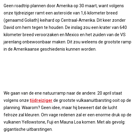
Geen roadtrip plannen door Amerika op 30 maart, want volgens
onze tijdreiziger ramt een asteroïde van 1,6 kilometer breed
(genaamd Goliath) keihard op Centraal-Amerika. Dit keer zonder
David om hem tegen te houden. De inslag zou een krater van 640
kilometer breed veroorzaken en Mexico en het zuiden van de VS
jarenlang onbewoonbaar maken. Dit zou weleens de grootste ramp
in de Amerikaanse geschiedenis kunnen worden.
We gaan van de ene natuurramp naar de andere. 20 april staat
volgens onze
tijdreiziger
de grootste vulkaanuitbarsting ooit op de
planning. Waarom? Geen idee, maar hij beweert dat de lucht
felroze zal kleuren. Om vage redenen zal er een enorme druk op de
vulkanen Yellowstone, Fuji en Mauna Loa komen. Met als gevolg:
gigantische uitbarstingen.