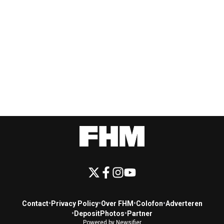
Contact
•
Privacy Policy
•
Over FHM
•
Colofon
•
Adverteren
•
DepositPhotos
•
Partner
Powered by Newsifier