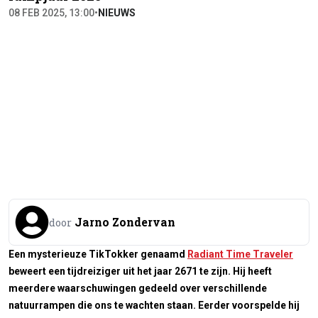
08 FEB 2025, 13:00
•
NIEUWS
Jarno Zondervan
door
Een mysterieuze TikTokker genaamd
Radiant Time Traveler
beweert een tijdreiziger uit het jaar 2671 te zijn. Hij heeft
meerdere waarschuwingen gedeeld over verschillende
natuurrampen die ons te wachten staan. Eerder voorspelde hij