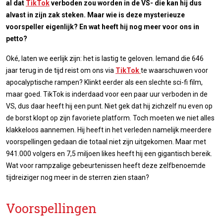
al dat
TikTok
verboden zou worden in de VS- die kan hij dus
alvast in zijn zak steken. Maar wie is deze mysterieuze
voorspeller eigenlijk? En wat heeft hij nog meer voor ons in
petto?
Oké, laten we eerlijk zijn: het is lastig te geloven. Iemand die 646
jaar terug in de tijd reist om ons via
TikTok
te waarschuwen voor
apocalyptische rampen? Klinkt eerder als een slechte sci-fi film,
maar goed. TikTok is inderdaad voor een paar uur verboden in de
VS, dus daar heeft hij een punt. Niet gek dat hij zichzelf nu even op
de borst klopt op zijn favoriete platform. Toch moeten we niet alles
klakkeloos aannemen. Hij heeft in het verleden namelijk meerdere
voorspellingen gedaan die totaal niet zijn uitgekomen. Maar met
941.000 volgers en 7,5 miljoen likes heeft hij een gigantisch bereik.
Wat voor rampzalige gebeurtenissen heeft deze zelfbenoemde
tijdreiziger nog meer in de sterren zien staan?
Voorspellingen