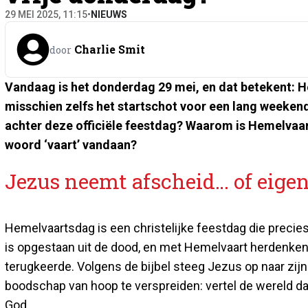
29 MEI 2025, 11:15
•
NIEUWS
Charlie Smit
door
Vandaag is het donderdag 29 mei, en dat betekent: H
misschien zelfs het startschot voor een lang weekend
achter deze officiële feestdag? Waarom is Hemelvaar
woord ‘vaart’ vandaan?
Jezus neemt afscheid… of eigen
Hemelvaartsdag is een christelijke feestdag die precie
is opgestaan uit de dood, en met Hemelvaart herdenken g
terugkeerde. Volgens de bijbel steeg Jezus op naar zijn v
boodschap van hoop te verspreiden: vertel de wereld da
God.