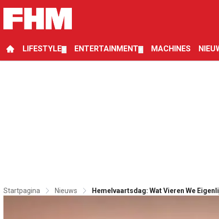
LIFESTYLE
ENTERTAINMENT
MACHINES
NIEU
▼
▼
Startpagina
Nieuws
Hemelvaartsdag: Wat Vieren We Eigenl