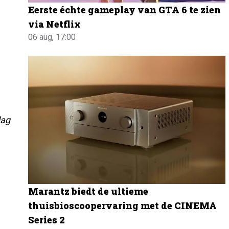
Eerste échte gameplay van GTA 6 te zien
via Netflix
06 aug, 17:00
dag
Marantz biedt de ultieme
thuisbioscoopervaring met de CINEMA
Series 2