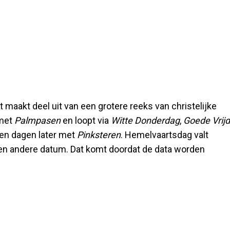
maakt deel uit van een grotere reeks van christelijke
met
Palmpasen
en loopt via
Witte Donderdag
,
Goede Vrij
 tien dagen later met
Pinksteren
. Hemelvaartsdag valt
 een andere datum. Dat komt doordat de data worden