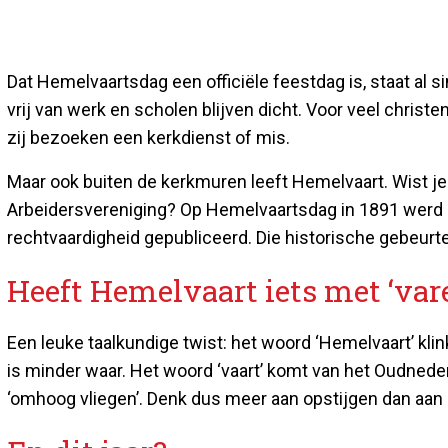
Dat Hemelvaartsdag een officiële feestdag is, staat al
vrij van werk en scholen blijven dicht. Voor veel chri
zij bezoeken een kerkdienst of mis.
Maar ook buiten de kerkmuren leeft Hemelvaart. Wist je 
Arbeidersvereniging? Op Hemelvaartsdag in 1891 werd n
rechtvaardigheid gepubliceerd. Die historische gebeurte
Heeft Hemelvaart iets met ‘var
Een leuke taalkundige twist: het woord ‘Hemelvaart’ klin
is minder waar. Het woord ‘vaart’ komt van het Oudnede
‘omhoog vliegen’. Denk dus meer aan opstijgen dan aan 