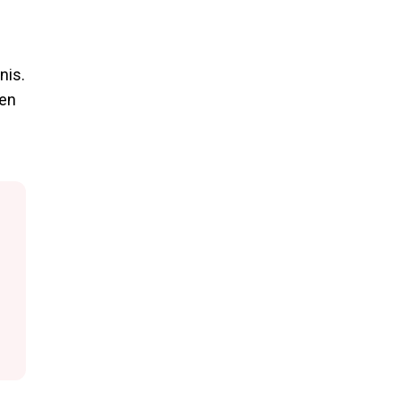
nis.
 en