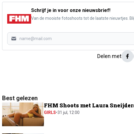
Schrijf je in voor onze nieuwsbrief!
Van de mooiste fotoshoots tot de laatste nieuwtjes. Blij
Delen met
Best gelezen
FHM Shoots met Laura Sneijders:
GIRLS
•
31 jul, 12:00