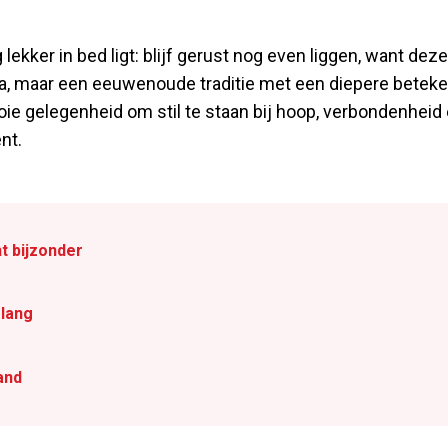
ekker in bed ligt: blijf gerust nog even liggen, want deze
nda, maar een eeuwenoude traditie met een diepere beteke
oie gelegenheid om stil te staan bij hoop, verbondenheid
nt.
t bijzonder
slang
and