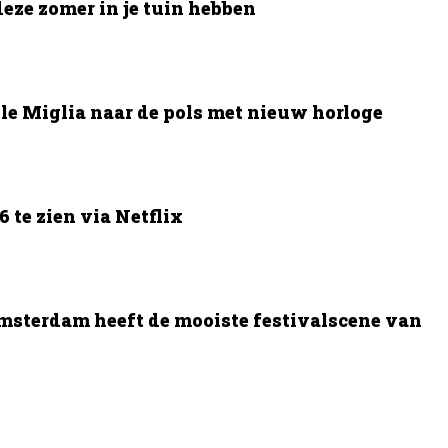
deze zomer in je tuin hebben
le Miglia naar de pols met nieuw horloge
 te zien via Netflix
msterdam heeft de mooiste festivalscene van