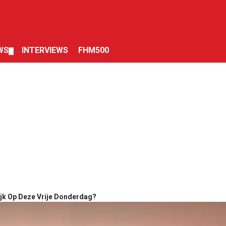
WS
INTERVIEWS
FHM500
▼
ijk Op Deze Vrije Donderdag?