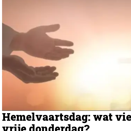
Hemelvaartsdag: wat vie
vrije donderdag?