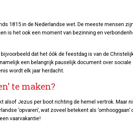
 sinds 1815 in de Nederlandse wet. De meeste mensen zij
stenen is het ook een moment van bezinning en verbondenh
bijvoorbeeld dat het óók de feestdag is van de Christelij
amelijk een belangrijk pauselijk document over sociale
nis wordt elk jaar herdacht.
en’ te maken?
kt alsof Jezus per boot richting de hemel vertrok. Maar n
rlandse ‘opvaren’, wat zoveel betekent als ‘omhooggaan’ 
een vaarvakantie!