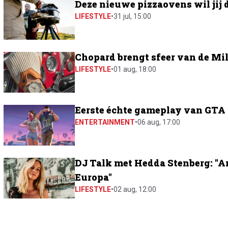
Deze nieuwe pizzaovens wil jij 
LIFESTYLE
•
31 jul, 15:00
Chopard brengt sfeer van de Mil
LIFESTYLE
•
01 aug, 18:00
Eerste échte gameplay van GTA 6
ENTERTAINMENT
•
06 aug, 17:00
DJ Talk met Hedda Stenberg: "A
Europa"
LIFESTYLE
•
02 aug, 12:00