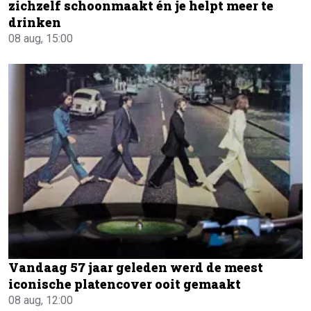
zichzelf schoonmaakt én je helpt meer te
drinken
08 aug, 15:00
Vandaag 57 jaar geleden werd de meest
iconische platencover ooit gemaakt
08 aug, 12:00