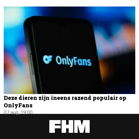
Deze dieren zijn ineens razend populair op
OnlyFans
07 aug, 19:00