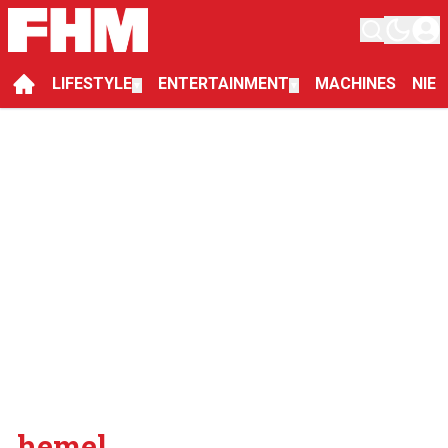
LIFESTYLE
ENTERTAINMENT
MACHINES
NIE
▼
▼
hemel