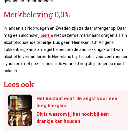
gewoon om marktaandeel.
Merkbeleving 0,0%
In landen als Noorwegen en Zweden zijn ze daar strenger op. Daar
mag een alcoholvrij
biertje
niet dezelfde merknaam dragen als z’n
alcoholhoudende broertje. Dus geen ‘Heineken 0,0’. Volgens
Takkenberg kan zo’n regel helpen om de aantrekkingskracht van
alcohol te verminderen. In Nederland blijft alcohol voor veel mensen
synoniem met gezelligheid, iets waar 0,0 nog altijd tegenop moet
boksen.
Lees ook
Het bestaat echt: de angst voor een
leeg bierglas
Dit is waarom jij het nooit bij één
drankje kan houden