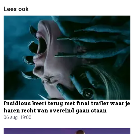
Lees ook
Insidious keert terug met final trailer waar je
haren recht van overeind gaan staan
06 aug, 19:00