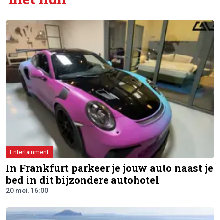
Entertainment
In Frankfurt parkeer je jouw auto naast je
bed in dit bijzondere autohotel
20 mei, 16:00