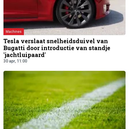
Machines
Tesla verslaat snelheidsduivel van
Bugatti door introductie van standje
'jachtluipaard'
30 apr, 11:00