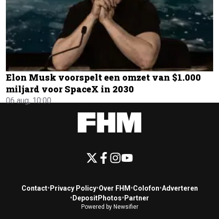
Elon Musk voorspelt een omzet van $1.000
miljard voor SpaceX in 2030
06 aug, 10:00
Contact
•
Privacy Policy
•
Over FHM
•
Colofon
•
Adverteren
•
DepositPhotos
•
Partner
Powered by Newsifier