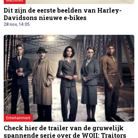
Machines
Dit zijn de eerste beelden van Harley-
Davidsons nieuwe e-bikes
28 nov, 14:05
Entertainment
Check hier de trailer van de gruwelijk
spannende serie over de WOII: Traitors