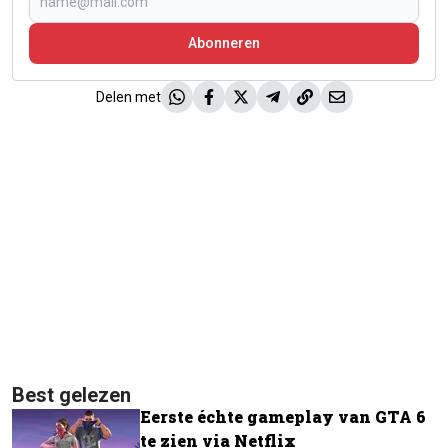
Abonneren
Delen met
Best gelezen
Eerste échte gameplay van GTA 6
te zien via Netflix