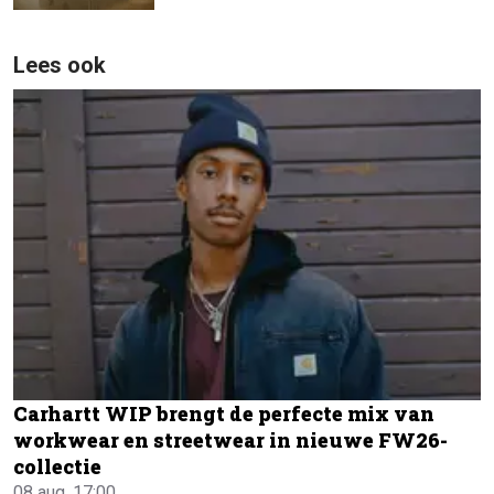
Lees ook
Carhartt WIP brengt de perfecte mix van
workwear en streetwear in nieuwe FW26-
collectie
08 aug, 17:00