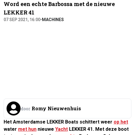
Word een echte Barbossa met de nieuwe
LEKKER 41
07 SEP 2021, 16:00
•
MACHINES
Romy Nieuwenhuis
door
Het Amsterdamse LEKKER Boats schittert weer
op het
water
met hun
nieuwe
Yacht
LEKKER 41. Met deze boot