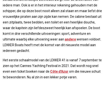
iedere man. Ook is er in het interieur rekening gehouden met de
schipper, die op deze boot nooit alleen zal staan en maar liefst drie
vrouwelijke piraten aan zijn zijde kan nemen. De cabine bestaat uit
een zitplaats, twee bedden, een toilet en een heerlijke douche,
waar de kapitein zijn liefdeszweet heerlijk kan afspoelen. De boot
komt in drie verschillende uitvoeringen: sport, adventure en
ultimate waarbij elke uitvoering weer aan
andere
wensen voldoet.
LEKKER Boats heeft met de komst van dit nieuwste model aan
iedereen gedacht.
Het eerste schaalmodel van de LEKKER 41 is vanaf 7 september te
zien op het Cannes Yachting Festival in 2021. Dat wordt nog snel
even een ticket boeken naar de
Côte d'Azur
om die nieuwe schuit
te bewonderen. Nu al zin in een lekker potje varen.