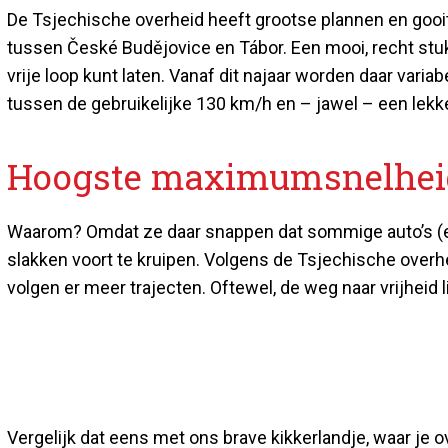
De Tsjechische overheid heeft grootse plannen en gooit
tussen České Budějovice en Tábor. Een mooi, recht stuk a
vrije loop kunt laten. Vanaf dit najaar worden daar var
tussen de gebruikelijke 130 km/h en – jawel – een lekk
Hoogste maximumsnelhei
Waarom? Omdat ze daar snappen dat sommige auto’s (e
slakken voort te kruipen. Volgens de Tsjechische overhei
volgen er meer trajecten. Oftewel, de weg naar vrijheid
Vergelijk dat eens met ons brave kikkerlandje, waar je 