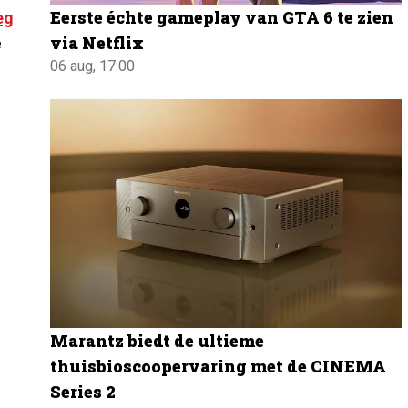
Eerste échte gameplay van GTA 6 te zien
eg
via Netflix
e
06 aug, 17:00
Marantz biedt de ultieme
thuisbioscoopervaring met de CINEMA
Series 2