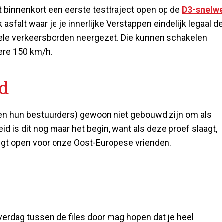
 binnenkort een eerste testtraject open op de
D3-snelw
sfalt waar je je innerlijke Verstappen eindelijk legaal d
iabele verkeersborden neergezet. Die kunnen schakelen
ere 150 km/h.
d
n hun bestuurders) gewoon niet gebouwd zijn om als
d is dit nog maar het begin, want als deze proef slaagt,
 ligt open voor onze Oost-Europese vrienden.
overdag tussen de files door mag hopen dat je heel