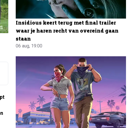
Insidious keert terug met final trailer
waar je haren recht van overeind gaan
staan
06 aug, 19:00
pt
n
en