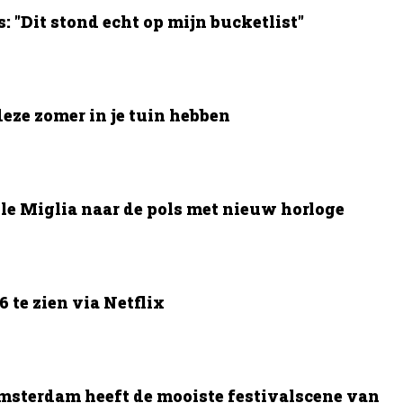
 "Dit stond echt op mijn bucketlist"
deze zomer in je tuin hebben
le Miglia naar de pols met nieuw horloge
 te zien via Netflix
msterdam heeft de mooiste festivalscene van