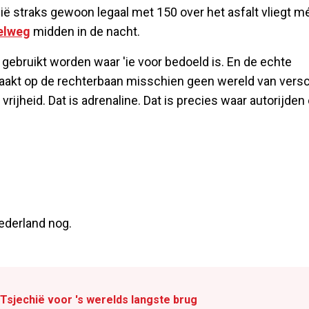
ië straks gewoon legaal met 150 over het asfalt vliegt m
elweg
midden in de nacht.
 gebruikt worden waar 'ie voor bedoeld is. En de echte
aakt op de rechterbaan misschien geen wereld van versch
ijheid. Dat is adrenaline. Dat is precies waar autorijden 
ederland nog.
Tsjechië voor 's werelds langste brug