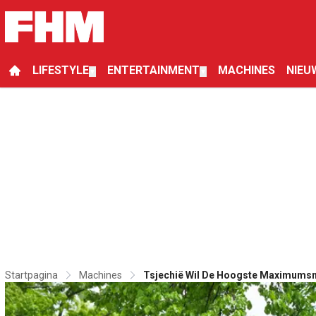
LIFESTYLE
ENTERTAINMENT
MACHINES
NIEU
▼
▼
Startpagina
Machines
Tsjechië Wil De Hoogste Maximumsn