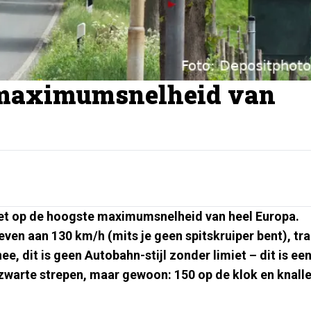
e maximumsnelheid van
zet op de hoogste maximumsnelheid van heel Europa.
ven aan 130 km/h (mits je geen spitskruiper bent), tra
e, dit is geen Autobahn-stijl zonder limiet – dit is ee
 zwarte strepen, maar gewoon: 150 op de klok en knall