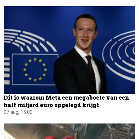
Dit is waarom Meta een megaboete van een
half miljard euro opgelegd krijgt
07 aug, 15:00