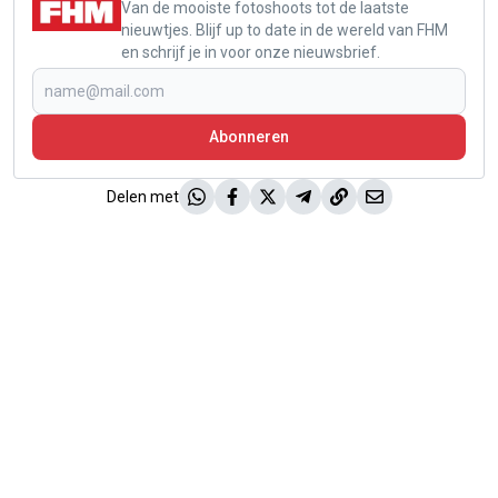
Van de mooiste fotoshoots tot de laatste
nieuwtjes. Blijf up to date in de wereld van FHM
en schrijf je in voor onze nieuwsbrief.
Abonneren
Delen met