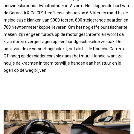
benzineslurpende twaalfcilinder in V-vorm. Het kloppende hart van
de Garagisti & Co GP1 heeft een inhoud van 6.6-liter en moet bij de
melodieuze klanken van 9000 toeren, 800 steigerende paarden en
700 Newtonmeter koppel leveren. Om het nog effe puristischer te
maken, zijn er geen turbo's op de motor geschroefd en wordt de
krachtbron overgedragen op een handgeschakelde zesbak. De
pook van deze versnellingsbak zit, net als bij de Porsche Carrera
GT, hoog op de middenconsole naast het stuur. Handig, want zo
hou je de krachten in toom terwijl je handen aan het stuur en je
ogen op de weg blijven.