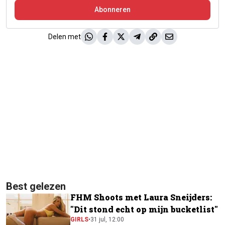
Abonneren
Delen met
Best gelezen
FHM Shoots met Laura Sneijders:
"Dit stond echt op mijn bucketlist"
GIRLS
•
31 jul, 12:00