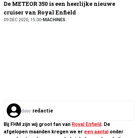
De METEOR 350 is een heerlijke nieuwe
cruiser van Royal Enfield
09 DEC 2020, 15:00
•
MACHINES
redactie
door
Bij FHM zijn wij groot fan van
Royal Enfield
. De
afgelopen maanden kregen we er
een aantal
onder