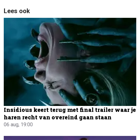
Lees ook
Insidious keert terug met final trailer waar je
haren recht van overeind gaan staan
06 aug, 19:00