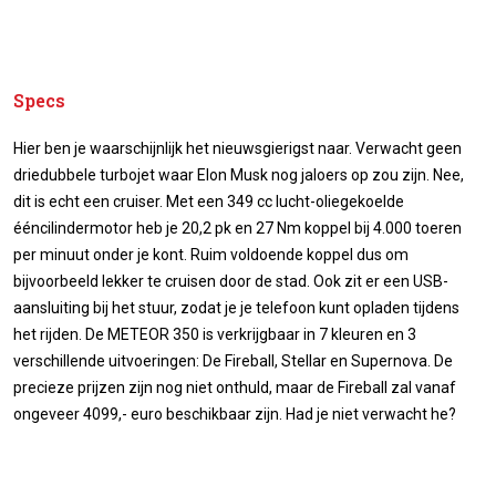
Specs
Hier ben je waarschijnlijk het nieuwsgierigst naar. Verwacht geen
driedubbele turbojet waar Elon Musk nog jaloers op zou zijn. Nee,
dit is echt een cruiser. Met een 349 cc lucht-oliegekoelde
ééncilindermotor heb je 20,2 pk en 27 Nm koppel bij 4.000 toeren
per minuut onder je kont. Ruim voldoende koppel dus om
bijvoorbeeld lekker te cruisen door de stad. Ook zit er een USB-
aansluiting bij het stuur, zodat je je telefoon kunt opladen tijdens
het rijden. De METEOR 350 is verkrijgbaar in 7 kleuren en 3
verschillende uitvoeringen: De Fireball, Stellar en Supernova. De
precieze prijzen zijn nog niet onthuld, maar de Fireball zal vanaf
ongeveer 4099,- euro beschikbaar zijn. Had je niet verwacht he?