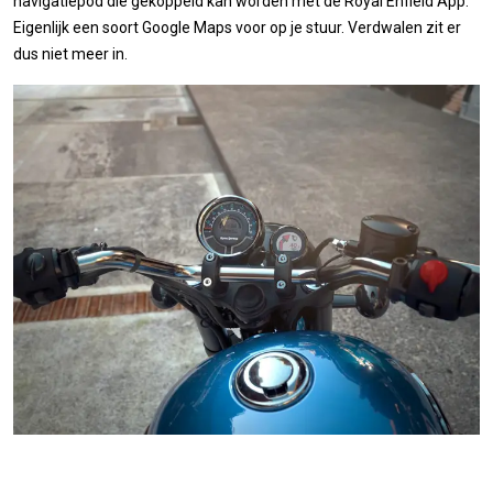
navigatiepod die gekoppeld kan worden met de Royal Enfield App.
Eigenlijk een soort Google Maps voor op je stuur. Verdwalen zit er
dus niet meer in.