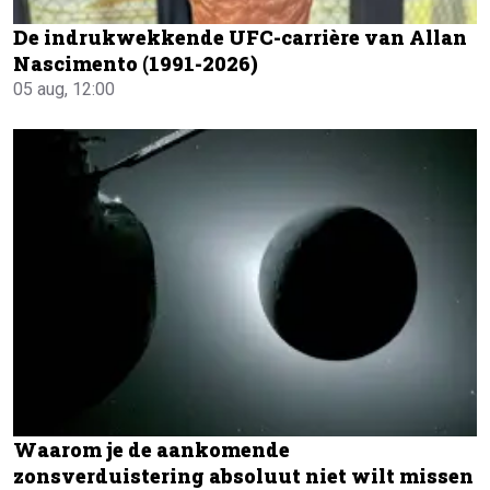
De indrukwekkende UFC-carrière van Allan
Nascimento (1991-2026)
05 aug, 12:00
Waarom je de aankomende
zonsverduistering absoluut niet wilt missen