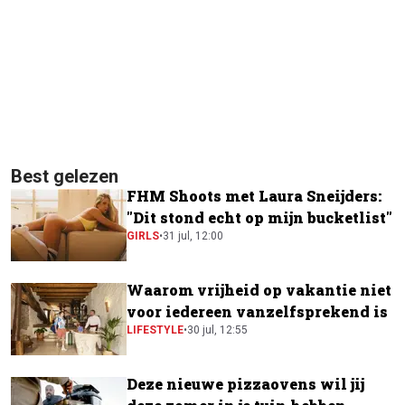
Best gelezen
FHM Shoots met Laura Sneijders:
"Dit stond echt op mijn bucketlist"
GIRLS
•
31 jul, 12:00
Waarom vrijheid op vakantie niet
voor iedereen vanzelfsprekend is
LIFESTYLE
•
30 jul, 12:55
Deze nieuwe pizzaovens wil jij