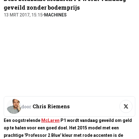
geveild zonder bodemprijs
13 MRT 2017, 15:15
•
MACHINES
Chris Riemens
door
Een oogstrelende
McLaren
P1 wordt vandaag geveild om geld
op te halen voor een goed doel. Het 2015 model met een
prachtige 'Professor 2 Blue' kleur met rode accenten is de