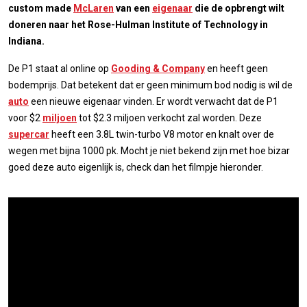
custom made
McLaren
van een
eigenaar
die de opbrengt wilt
doneren naar het Rose-Hulman Institute of Technology in
Indiana.
De P1 staat al online op
Gooding & Company
en heeft geen
bodemprijs. Dat betekent dat er geen minimum bod nodig is wil de
auto
een nieuwe eigenaar vinden. Er wordt verwacht dat de P1
voor $2
miljoen
tot $2.3 miljoen verkocht zal worden. Deze
supercar
heeft een 3.8L twin-turbo V8 motor en knalt over de
wegen met bijna 1000 pk. Mocht je niet bekend zijn met hoe bizar
goed deze auto eigenlijk is, check dan het filmpje hieronder.