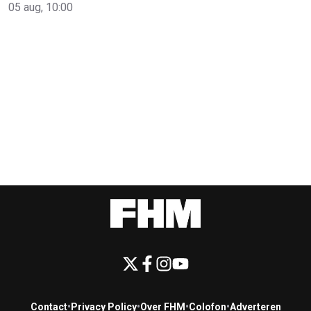
05 aug, 10:00
Contact
•
Privacy Policy
•
Over FHM
•
Colofon
•
Adverteren