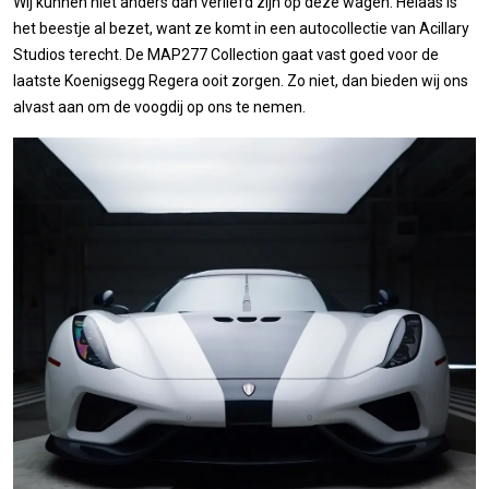
Wij kunnen niet anders dan verliefd zijn op deze wagen. Helaas is
het beestje al bezet, want ze komt in een autocollectie van Acillary
Studios terecht. De MAP277 Collection gaat vast goed voor de
laatste Koenigsegg Regera ooit zorgen. Zo niet, dan bieden wij ons
alvast aan om de voogdij op ons te nemen.