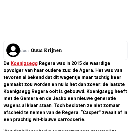
Guus Krijnen
door
De
Koenigsegg
Regera was in 2015 de waardige
opvolger van haar oudere zus: de Agera. Het was van
tevoren al bekend dat dit wagentje maar tachtig keer
gemaakt zou worden en nu is het dan zover: de laatste
Koenigsegg Regera ooit is gebouwd. Koenigsegg heeft
met de Gemera en de Jesko een nieuwe generatie
wagens al klaar staan. Toch besloten ze niet zomaar
afscheid te nemen van de Regera. “Casper” zwaait af in
een prachtig wit-blauwe carrosserie.