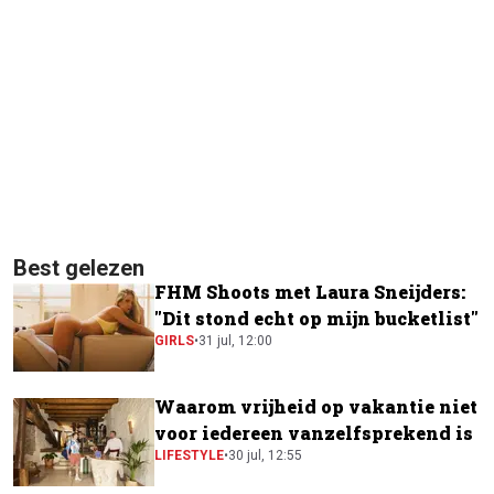
Best gelezen
FHM Shoots met Laura Sneijders:
"Dit stond echt op mijn bucketlist"
GIRLS
•
31 jul, 12:00
Waarom vrijheid op vakantie niet
voor iedereen vanzelfsprekend is
LIFESTYLE
•
30 jul, 12:55