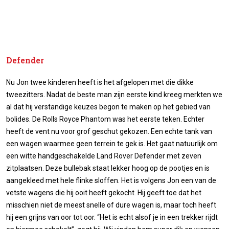
Defender
Nu Jon twee kinderen heeft is het afgelopen met die dikke
tweezitters. Nadat de beste man zijn eerste kind kreeg merkten we
al dat hij verstandige keuzes begon te maken op het gebied van
bolides. De Rolls Royce Phantom was het eerste teken. Echter
heeft de vent nu voor grof geschut gekozen. Een echte tank van
een wagen waarmee geen terrein te gek is. Het gaat natuurlijk om
een witte handgeschakelde Land Rover Defender met zeven
zitplaatsen. Deze bullebak staat lekker hoog op de pootjes en is
aangekleed met hele flinke sloffen. Het is volgens Jon een van de
vetste wagens die hij ooit heeft gekocht. Hij geeft toe dat het
misschien niet de meest snelle of dure wagen is, maar toch heeft
hij een grijns van oor tot oor. “Het is echt alsof je in een trekker rijdt