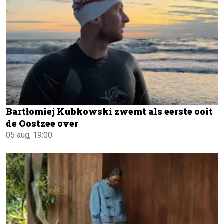
Bartłomiej Kubkowski zwemt als eerste ooit
de Oostzee over
05 aug, 19:00