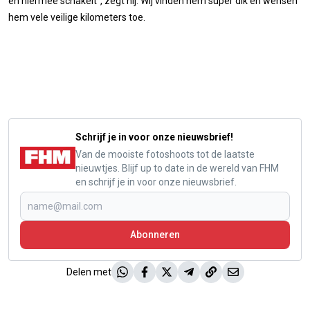
en hiermee schakelt”, zegt hij. Wij vinden hem super dik en wensen
hem vele veilige kilometers toe.
Schrijf je in voor onze nieuwsbrief!
Van de mooiste fotoshoots tot de laatste
nieuwtjes. Blijf up to date in de wereld van FHM
en schrijf je in voor onze nieuwsbrief.
Abonneren
Delen met