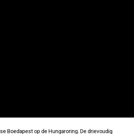
rse Boedapest op de Hungaroring. De drievoudig