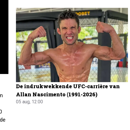
De indrukwekkende UFC-carrière van
Allan Nascimento (1991-2026)
om
05 aug, 12:00
0
 de