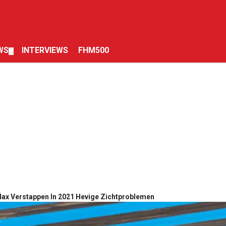
WS
INTERVIEWS
FHM500
▼
ax Verstappen In 2021 Hevige Zichtproblemen