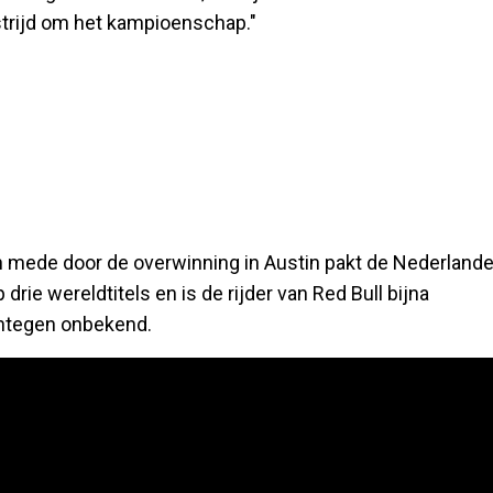
 strijd om het kampioenschap."
 en mede door de overwinning in Austin pakt de Nederlande
p drie wereldtitels en is de rijder van Red Bull bijna
rentegen onbekend.