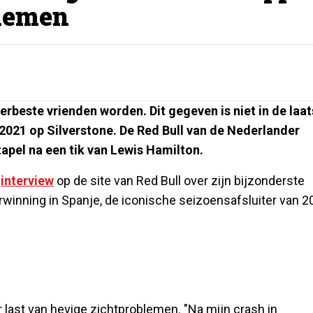
blemen
lerbeste vrienden worden. Dit gegeven is niet in de laat
 2021 op Silverstone. De Red Bull van de Nederlander
apel na een tik van Lewis Hamilton.
n
interview
op de site van Red Bull over zijn bijzonderste
erwinning in Spanje, de iconische seizoensafsluiter van 
r last van hevige zichtproblemen. "Na mijn crash in