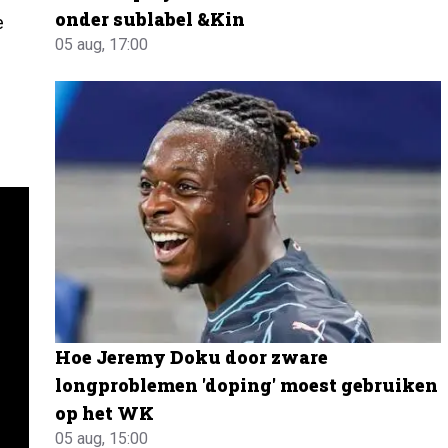
onder sublabel &Kin
e
05 aug, 17:00
Hoe Jeremy Doku door zware
longproblemen 'doping' moest gebruiken
op het WK
05 aug, 15:00