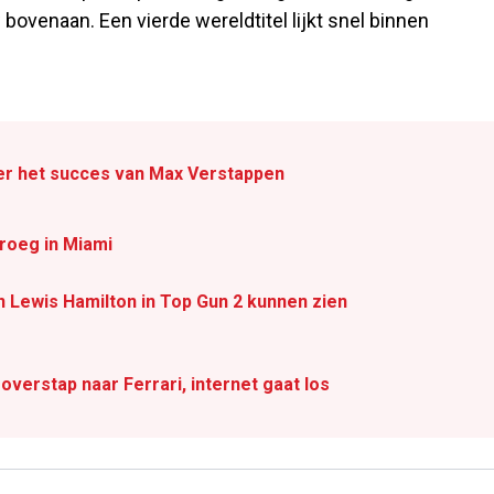
venaan. Een vierde wereldtitel lijkt snel binnen
ter het succes van Max Verstappen
droeg in Miami
n Lewis Hamilton in Top Gun 2 kunnen zien
overstap naar Ferrari, internet gaat los