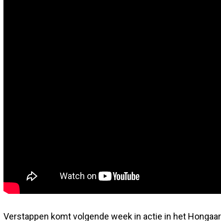
Verstappen komt volgende week in actie in het Hongaa