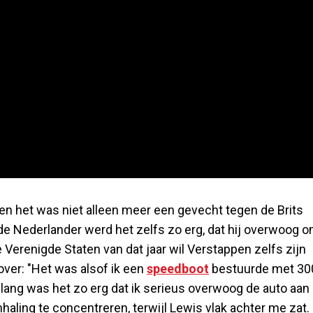
en het was niet alleen meer een gevecht tegen de Brits
e Nederlander werd het zelfs zo erg, dat hij overwoog 
 Verenigde Staten van dat jaar wil Verstappen zelfs zijn
rover: "Het was alsof ik een
speedboot
bestuurde met 30
s lang was het zo erg dat ik serieus overwoog de auto aan
haling te concentreren, terwijl Lewis vlak achter me zat.