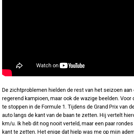
De zichtproblemen hielden de rest van het seizoen aan 
regerend kampioen, maar ook de wazige beelden. Voor d
te stoppen in de Formule 1. Tijdens de Grand Prix van de
auto langs de kant van de baan te zetten. Hij vertelt hie
km/u. Ik heb dit nog nooit verteld, maar een paar ronde
kant te zetten. Het enige dat hielp was me op mijn adem