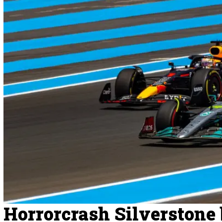
Horrorcrash Silverston