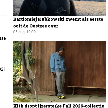
Bartłomiej Kubkowski zwemt als eerste
ooit de Oostzee over
05 aug, 19:00
ste
2021
Kith dropt ijzersterke Fall 2026-collectie