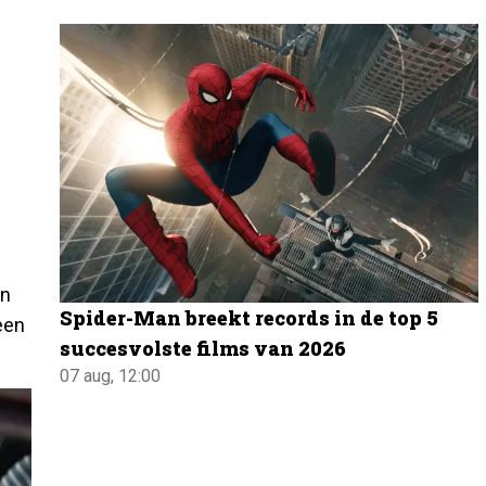
an
Spider-Man breekt records in de top 5
 een
succesvolste films van 2026
07 aug, 12:00