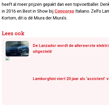
heeft al meer prijzen gepakt dan een topvoetballer. Den
in 2016 en Best in Show bij
Concorso
Italiano. Zelfs L
Kortom, dit is dé Miura der Miura's.
Lees ook
De Lanzador wordt de allereerste elektr
uitgesteld
Lamborghini viert 20 jaar als ‘assistent’ v