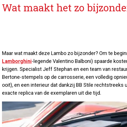
Wat maakt het zo bijzonde
Maar wat maakt deze Lambo zo bijzonder? Om te beginne
Lamborghini
-legende Valentino Balboni) spaarde kost
krijgen. Specialist Jeff Stephan en een team van restaur
Bertone-stempels op de carrosserie, een volledig opn
ooit), en een interieur dat dankzij BB Stile rechtstreeks u
exacte replica van de exemplaren uit die tijd.