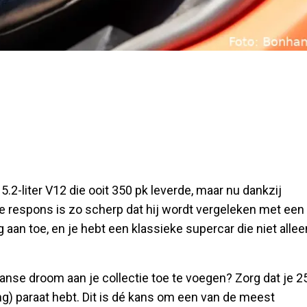
2-liter V12 die ooit 350 pk leverde, maar nu dankzij
e respons is zo scherp dat hij wordt vergeleken met een
 aan toe, en je hebt een klassieke supercar die niet allee
aanse droom aan je collectie toe te voegen? Zorg dat je 2
ng) paraat hebt. Dit is dé kans om een van de meest