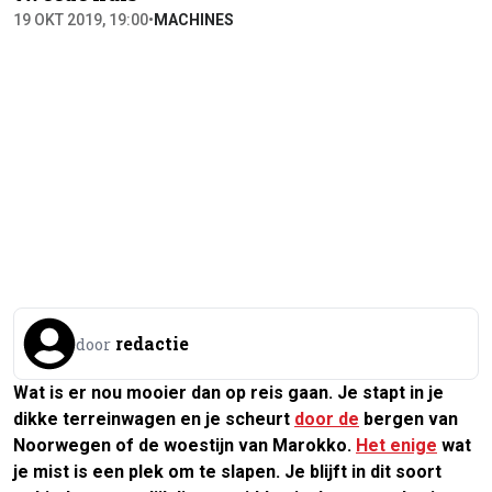
19 OKT 2019, 19:00
•
MACHINES
redactie
door
Wat is er nou mooier dan op reis gaan. Je stapt in je
dikke terreinwagen en je scheurt
door de
bergen van
Noorwegen of de woestijn van Marokko.
Het enige
wat
je mist is een plek om te slapen. Je blijft in dit soort