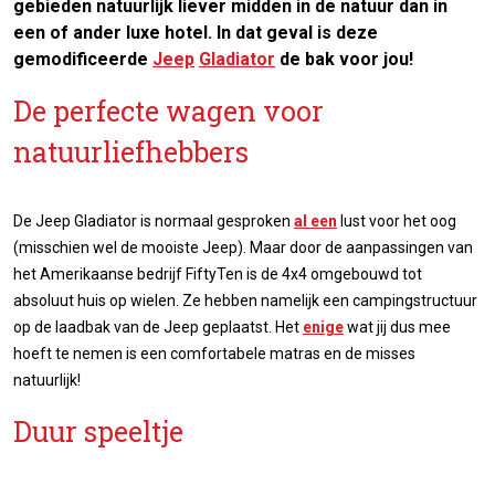
gebieden natuurlijk liever midden in de natuur dan in
een of ander luxe hotel. In dat geval is deze
gemodificeerde
Jeep
Gladiator
de bak voor jou!
De perfecte wagen voor
natuurliefhebbers
De Jeep Gladiator is normaal gesproken
al een
lust voor het oog
(misschien wel de mooiste Jeep). Maar door de aanpassingen van
het Amerikaanse bedrijf FiftyTen is de 4x4 omgebouwd tot
absoluut huis op wielen. Ze hebben namelijk een campingstructuur
op de laadbak van de Jeep geplaatst. Het
enige
wat jij dus mee
hoeft te nemen is een comfortabele matras en de misses
natuurlijk!
Duur speeltje