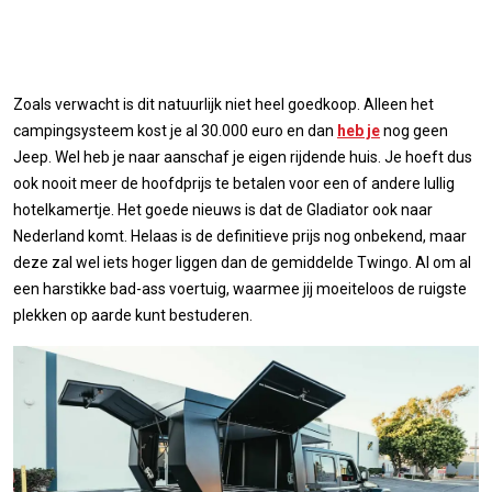
Zoals verwacht is dit natuurlijk niet heel goedkoop. Alleen het
campingsysteem kost je al 30.000 euro en dan
heb je
nog geen
Jeep. Wel heb je naar aanschaf je eigen rijdende huis. Je hoeft dus
ook nooit meer de hoofdprijs te betalen voor een of andere lullig
hotelkamertje. Het goede nieuws is dat de Gladiator ook naar
Nederland komt. Helaas is de definitieve prijs nog onbekend, maar
deze zal wel iets hoger liggen dan de gemiddelde Twingo. Al om al
een harstikke bad-ass voertuig, waarmee jij moeiteloos de ruigste
plekken op aarde kunt bestuderen.