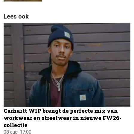
Lees ook
Carhartt WIP brengt de perfecte mix van
workwear en streetwear in nieuwe FW26-
collectie
08 aug, 17:00