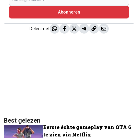
Abonneren
Delen met
Best gelezen
Eerste échte gameplay van GTA 6
te zien via Netflix