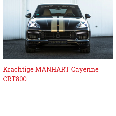
Krachtige MANHART Cayenne
CRT800