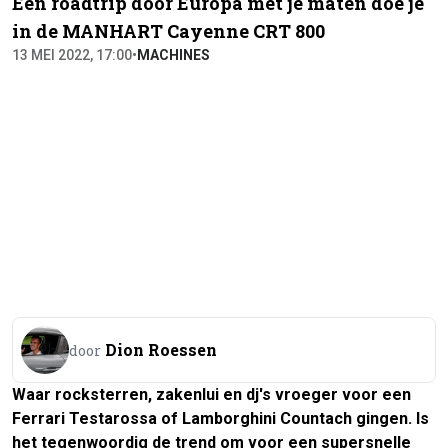
Een roadtrip door Europa met je maten doe je
in de MANHART Cayenne CRT 800
13 MEI 2022, 17:00
•
MACHINES
Dion Roessen
door
Waar rocksterren, zakenlui en dj's vroeger voor een
Ferrari Testarossa of Lamborghini Countach gingen. Is
het tegenwoordig de trend om voor een supersnelle