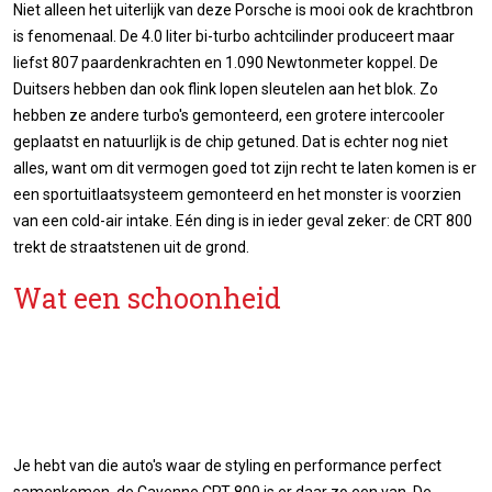
Niet alleen het uiterlijk van deze Porsche is mooi ook de krachtbron
is fenomenaal. De 4.0 liter bi-turbo achtcilinder produceert maar
liefst 807 paardenkrachten en 1.090 Newtonmeter koppel. De
Duitsers hebben dan ook flink lopen sleutelen aan het blok. Zo
hebben ze andere turbo's gemonteerd, een grotere intercooler
geplaatst en natuurlijk is de chip getuned. Dat is echter nog niet
alles, want om dit vermogen goed tot zijn recht te laten komen is er
een sportuitlaatsysteem gemonteerd en het monster is voorzien
van een cold-air intake. Eén ding is in ieder geval zeker: de CRT 800
trekt de straatstenen uit de grond.
Wat een schoonheid
Je hebt van die auto's waar de styling en performance perfect