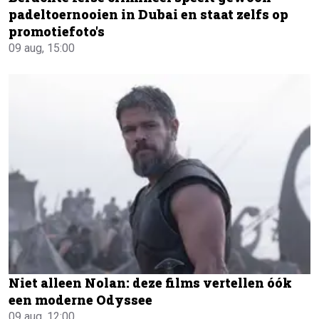
padeltoernooien in Dubai en staat zelfs op
promotiefoto's
09 aug, 15:00
Niet alleen Nolan: deze films vertellen óók
een moderne Odyssee
09 aug, 12:00