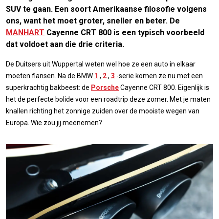
SUV te gaan. Een soort Amerikaanse filosofie volgens
ons, want het moet groter, sneller en beter. De
MANHART
Cayenne CRT 800 is een typisch voorbeeld
dat voldoet aan die drie criteria.
De Duitsers uit Wuppertal weten wel hoe ze een auto in elkaar
moeten flansen. Na de BMW
1
,
2
,
3
-serie komen ze nu met een
superkrachtig bakbeest: de
Porsche
Cayenne CRT 800. Eigenlijk is
het de perfecte bolide voor een roadtrip deze zomer. Met je maten
knallen richting het zonnige zuiden over de mooiste wegen van
Europa. Wie zou jij meenemen?