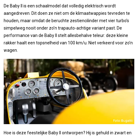
De Baby II is een schaalmodel dat volledig elektrisch wordt
aangedreven. Dit doen ze niet om de klimaatwappies tevreden te
houden, maar omdat de beruchte zestiencilinder met vier turbo’s
simpelweg nooit onder zo’n trapauto-achtige variant past. De
performance van de Baby II stelt allesbehalve teleur: deze kleine
rakker haalt een topsnelheid van 100 km/u. Niet verkeerd voor zo’n
wagen.
Hoe is deze feestelijke Baby II ontworpen? Hij is gehuld in zwart en