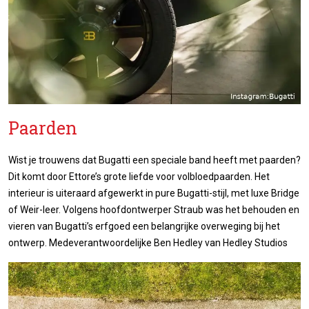
Paarden
Wist je trouwens dat Bugatti een speciale band heeft met paarden?
Dit komt door Ettore’s grote liefde voor volbloedpaarden. Het
interieur is uiteraard afgewerkt in pure Bugatti-stijl, met luxe Bridge
of Weir-leer. Volgens hoofdontwerper Straub was het behouden en
vieren van Bugatti’s erfgoed een belangrijke overweging bij het
ontwerp. Medeverantwoordelijke Ben Hedley van Hedley Studios