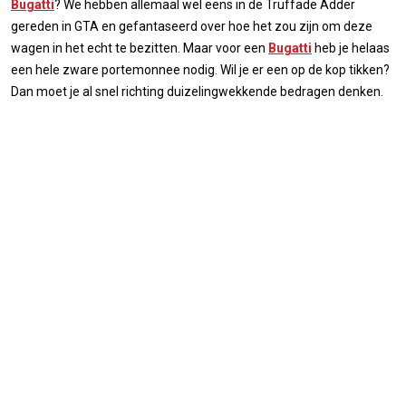
Bugatti
? We hebben allemaal wel eens in de Truffade Adder
gereden in GTA en gefantaseerd over hoe het zou zijn om deze
wagen in het echt te bezitten. Maar voor een
Bugatti
heb je helaas
een hele zware portemonnee nodig. Wil je er een op de kop tikken?
Dan moet je al snel richting duizelingwekkende bedragen denken.