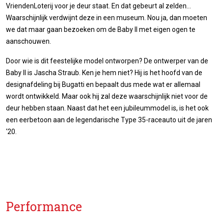
VriendenLoterij voor je deur staat. En dat gebeurt al zelden…
Waarschijnlijk verdwijnt deze in een museum. Nou ja, dan moeten
we dat maar gaan bezoeken om de Baby II met eigen ogen te
aanschouwen.
Door wie is dit feestelijke model ontworpen? De ontwerper van de
Baby II is Jascha Straub. Ken je hem niet? Hij is het hoofd van de
designafdeling bij Bugatti en bepaalt dus mede wat er allemaal
wordt ontwikkeld. Maar ook hij zal deze waarschijnlijk niet voor de
deur hebben staan. Naast dat het een jubileummodel is, is het ook
een eerbetoon aan de legendarische Type 35-raceauto uit de jaren
‘20.
Performance