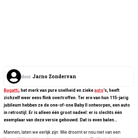
Jarno Zondervan
door
Bugatti
, het merk van pure snelheid en zieke
auto
’s, heeft
zichzelf weer eens flink overtroffen. Ter ere van hun 115-jarig
jubileum hebben ze de one-of-one Baby II ontworpen, een auto
in retrostijl. Er is alleen één groot nadeel: er is slechts één
exemplaar van deze versie gebouwd. Dat is even balen…
Mannen, laten we eerlijk zijn. Wie droomt er nou niet van een