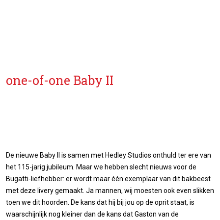
one-of-one Baby II
De nieuwe Baby II is samen met Hedley Studios onthuld ter ere van
het 115-jarig jubileum. Maar we hebben slecht nieuws voor de
Bugatti-liefhebber: er wordt maar één exemplaar van dit bakbeest
met deze livery gemaakt. Ja mannen, wij moesten ook even slikken
toen we dit hoorden. De kans dat hij bij jou op de oprit staat, is
waarschijnlijk nog kleiner dan de kans dat Gaston van de