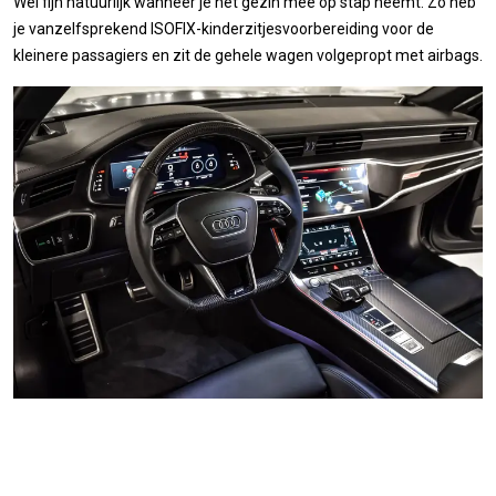
Wel fijn natuurlijk wanneer je het gezin mee op stap neemt. Zo heb
je vanzelfsprekend ISOFIX-kinderzitjesvoorbereiding voor de
kleinere passagiers en zit de gehele wagen volgepropt met airbags.