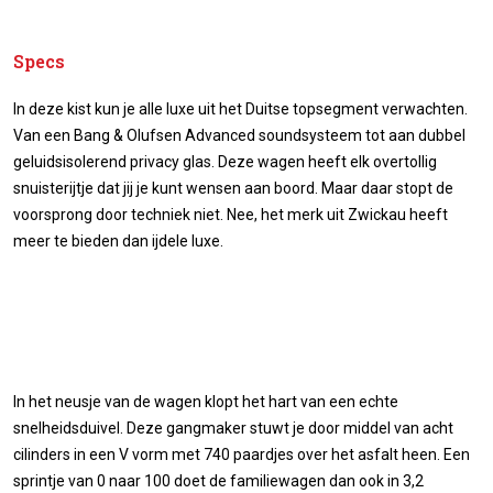
Specs
In deze kist kun je alle luxe uit het Duitse topsegment verwachten.
Van een Bang & Olufsen Advanced soundsysteem tot aan dubbel
geluidsisolerend privacy glas. Deze wagen heeft elk overtollig
snuisterijtje dat jij je kunt wensen aan boord. Maar daar stopt de
voorsprong door techniek niet. Nee, het merk uit Zwickau heeft
meer te bieden dan ijdele luxe.
In het neusje van de wagen klopt het hart van een echte
snelheidsduivel. Deze gangmaker stuwt je door middel van acht
cilinders in een V vorm met 740 paardjes over het asfalt heen. Een
sprintje van 0 naar 100 doet de familiewagen dan ook in 3,2