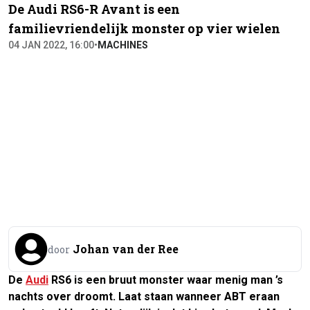
De Audi RS6-R Avant is een
familievriendelijk monster op vier wielen
04 JAN 2022, 16:00
•
MACHINES
Johan van der Ree
door
De
Audi
RS6 is een bruut monster waar menig man ’s
nachts over droomt. Laat staan wanneer ABT eraan