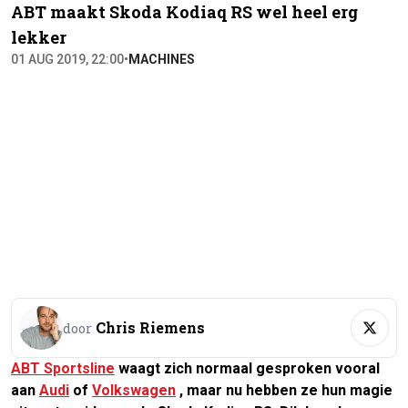
ABT maakt Skoda Kodiaq RS wel heel erg
lekker
01 AUG 2019, 22:00
•
MACHINES
Chris Riemens
door
ABT Sportsline
waagt zich normaal gesproken vooral
aan
Audi
of
Volkswagen
, maar nu hebben ze hun magie