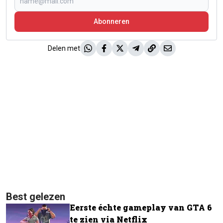
Abonneren
Delen met
Best gelezen
Eerste échte gameplay van GTA 6
te zien via Netflix