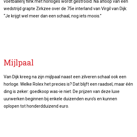
voetballerij flink met horloges wordt gestrooid. Na afloop van een
wedstrijd grapte Zirkzee over de 75e interland van Virgil van Dijk:
“Je krijgt wel meer dan een schaal, nog iets moois.”
Mijlpaal
Van Dijk kreeg na zijn mijlpaal naast een zilveren schaal ook een
horloge. Welke Rolex het precies is? Dat blijft een raadsel, maar één
ding is zeker: goedkoop was-ie niet. De prijzen van deze luxe
uurwerken beginnen bij enkele duizenden euro’s en kunnen
oplopen tot honderdduizend euro.