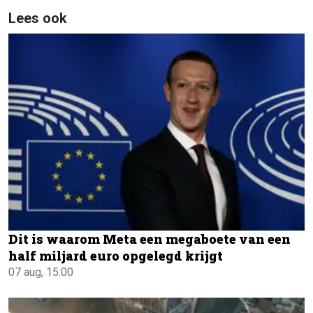
Lees ook
Dit is waarom Meta een megaboete van een
half miljard euro opgelegd krijgt
07 aug, 15:00