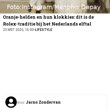
Oranje-helden en hun klokkies: dit is de
Rolex-traditie bij het Nederlands elftal
25 MRT 2025, 16:00
•
LIFESTYLE
Jarno Zondervan
door