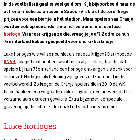
In de voetballerij gaat er veel geld om. Kijk bijvoorbeeld naar de
astronomische salarissen in Saoedi-Arabië of de torenhoge
prijzen voor een biertje in het stadion. Maar spelers van Oranje
worden ook op een andere manier beloond: met een luxe
horloge
. Wanneer krijgen ze die, vraag je je af? Zodra ze hun
75e interland hebben gespeeld voor ons kikkerlandje
.
Luxe horloges wie wil ze nou niet als cadeau krijgen? Dat moet de
KNVB
ook gedacht hebben, want het is al jarenlang traditie dat
spelers bij hun 75e interland een horloge ontvangen als dank voor
hun inzet. Horloges als beloning zijn geen zeldzaamheid in de
voetbalwereld. Zo kregen de Oranje-spelers die in 2010 de WK-
finale haalden een witgouden Rolex Daytona, een uurwerk dat bij
verzamelaars extreem gewild is. Extra bijzonder: de speciale
gravering op de achterzijde maakt dit soort cadeaus uniek.
Luxe horloges