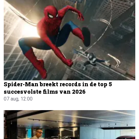
Spider-Man breekt records in de top 5
succesvolste films van 2026
07 aug, 12:00