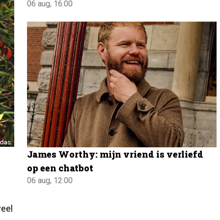
06 aug, 16:00
James Worthy: mijn vriend is verliefd
op een chatbot
06 aug, 12:00
veel