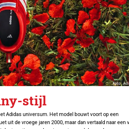
ny-stijl
 het Adidas universum. Het model bouwt voort op een
uet uit de vroege jaren 2000, maar dan vertaald naar een 