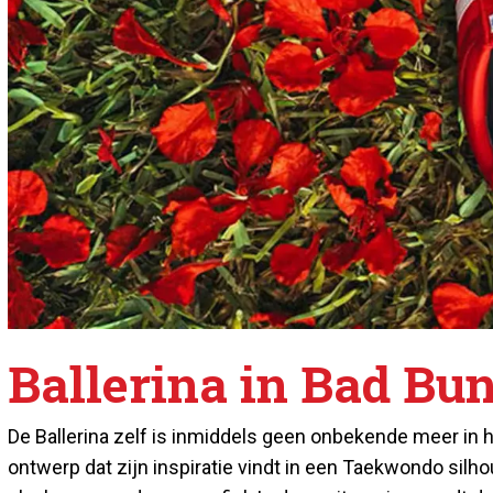
Ballerina in Bad Bun
De Ballerina zelf is inmiddels geen onbekende meer in
ontwerp dat zijn inspiratie vindt in een Taekwondo silho