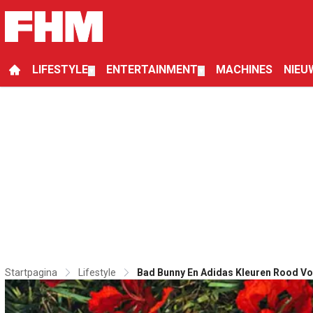
LIFESTYLE
ENTERTAINMENT
MACHINES
NIEU
▼
▼
Startpagina
Lifestyle
Bad Bunny En Adidas Kleuren Rood V