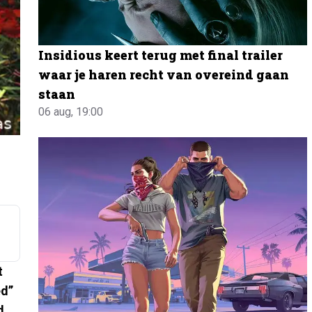
Insidious keert terug met final trailer
waar je haren recht van overeind gaan
staan
06 aug, 19:00
t
d’’
d