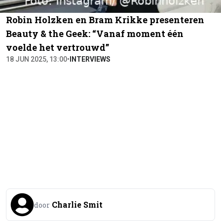
Robin Holzken en Bram Krikke presenteren
Beauty & the Geek: “Vanaf moment één
voelde het vertrouwd”
18 JUN 2025, 13:00
•
INTERVIEWS
Charlie Smit
door