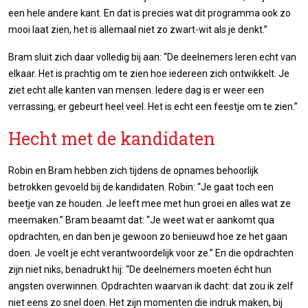
een hele andere kant. En dat is precies wat dit programma ook zo
mooi laat zien, het is allemaal niet zo zwart-wit als je denkt.”
Bram sluit zich daar volledig bij aan: “De deelnemers leren echt van
elkaar. Het is prachtig om te zien hoe iedereen zich ontwikkelt. Je
ziet echt alle kanten van mensen. Iedere dag is er weer een
verrassing, er gebeurt heel veel. Het is echt een feestje om te zien.”
Hecht met de kandidaten
Robin en Bram hebben zich tijdens de opnames behoorlijk
betrokken gevoeld bij de kandidaten. Robin: “Je gaat toch een
beetje van ze houden. Je leeft mee met hun groei en alles wat ze
meemaken.” Bram beaamt dat: “Je weet wat er aankomt qua
opdrachten, en dan ben je gewoon zo benieuwd hoe ze het gaan
doen. Je voelt je echt verantwoordelijk voor ze.” En die opdrachten
zijn niet niks, benadrukt hij: “De deelnemers moeten écht hun
angsten overwinnen. Opdrachten waarvan ik dacht: dat zou ik zelf
niet eens zo snel doen. Het zijn momenten die indruk maken, bij