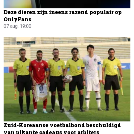
Deze dieren zijn ineens razend populair op
OnlyFans
07 aug, 19:00
Zuid-Koreaanse voetbalbond beschuldigd
van pikante cadeaus voor arbiters