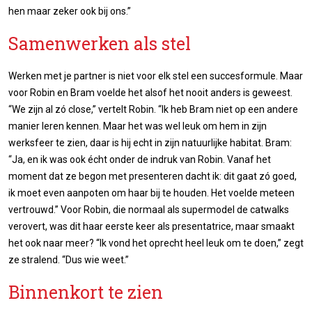
hen maar zeker ook bij ons.”
Samenwerken als stel
Werken met je partner is niet voor elk stel een succesformule. Maar
voor Robin en Bram voelde het alsof het nooit anders is geweest.
“We zijn al zó close,” vertelt Robin. “Ik heb Bram niet op een andere
manier leren kennen. Maar het was wel leuk om hem in zijn
werksfeer te zien, daar is hij echt in zijn natuurlijke habitat. Bram:
“Ja, en ik was ook écht onder de indruk van Robin. Vanaf het
moment dat ze begon met presenteren dacht ik: dit gaat zó goed,
ik moet even aanpoten om haar bij te houden. Het voelde meteen
vertrouwd.” Voor Robin, die normaal als supermodel de catwalks
verovert, was dit haar eerste keer als presentatrice, maar smaakt
het ook naar meer? “Ik vond het oprecht heel leuk om te doen,” zegt
ze stralend. “Dus wie weet.”
Binnenkort te zien