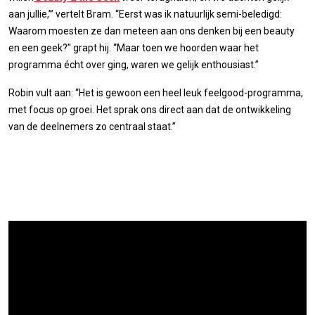
aan jullie,’” vertelt Bram. “Eerst was ik natuurlijk semi-beledigd:
Waarom moesten ze dan meteen aan ons denken bij een beauty
en een geek?’' grapt hij. “Maar toen we hoorden waar het
programma écht over ging, waren we gelijk enthousiast.”
Robin vult aan: “Het is gewoon een heel leuk feelgood-programma,
met focus op groei. Het sprak ons direct aan dat de ontwikkeling
van de deelnemers zo centraal staat.”