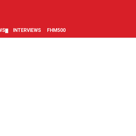
WS
INTERVIEWS
FHM500
▼