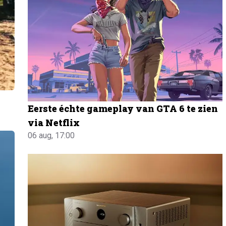
Eerste échte gameplay van GTA 6 te zien
via Netflix
06 aug, 17:00