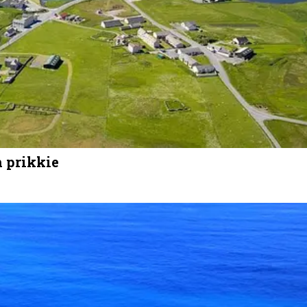
n prikkie