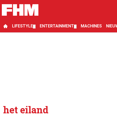
LIFESTYLE
ENTERTAINMENT
MACHINES
NIEU
▼
▼
het eiland