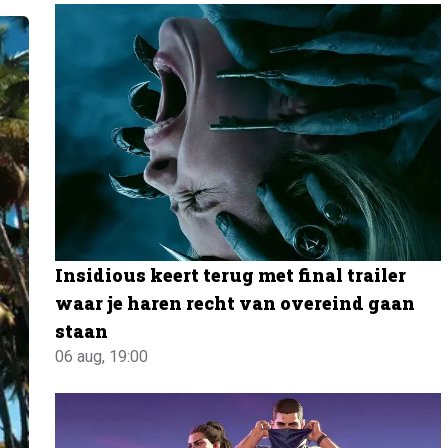
Insidious keert terug met final trailer
waar je haren recht van overeind gaan
staan
06 aug, 19:00