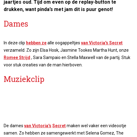
jaartjes oud. Tijd om even op de replay-button te
drukken, want pinda’s met jam dit is puur genot!
Dames
In deze clip
hebben ze
alle oogappeltjes
van Victoria's Secret
verzameld. Zo zijn Elsa Hosk, Jasmine Tookes Martha Hunt, onze
Romee Strijd
, Sara Sampaio en Stella Maxwell van de partij. Stuk
voor stuk creaties van de man hierboven.
Muziekclip
De dames
van Victoria's
Secret
maken wel vaker een videootje
samen. Zo hebben ze samengewerkt met Selena Gomez, The