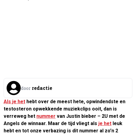
redactie
door
Als je het
hebt over de meest hete, opwindendste en
testosteron opwekkende muziekclips ooit, dan is
verreweg het
nummer
van Justin bieber – 2U met de
Angels de winnaar. Maar de tijd vliegt als
je het
leuk
hebt en tot onze verbazing is dit nummer al zo’n 2