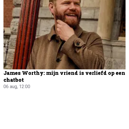
James Worthy: mijn vriend is verliefd op een
chatbot
06 aug, 12:00