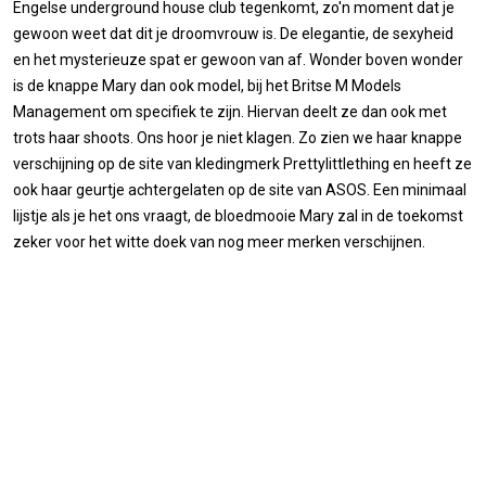
Engelse underground house club tegenkomt, zo'n moment dat je
gewoon weet dat dit je droomvrouw is. De elegantie, de sexyheid
en het mysterieuze spat er gewoon van af. Wonder boven wonder
is de knappe Mary dan ook model, bij het Britse M Models
Management om specifiek te zijn. Hiervan deelt ze dan ook met
trots haar shoots. Ons hoor je niet klagen. Zo zien we haar knappe
verschijning op de site van kledingmerk Prettylittlething en heeft ze
ook haar geurtje achtergelaten op de site van ASOS. Een minimaal
lijstje als je het ons vraagt, de bloedmooie Mary zal in de toekomst
zeker voor het witte doek van nog meer merken verschijnen.