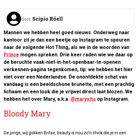
Scipio Röell
door
Mannen we hebben heel goed nieuws. Onderweg naar
kantoor zit je dan een beetje op Instagram te speuren
naar de volgende
Hot Thing,
als we in de woorden van
Prince
mogen spreken. Drie keer raden wie we daar op
de beruchte vaak-niet-in-het-openbaar-te-openen
verkennen-pagina tegenkomen, tip: we hebben het hier
niet over een Nederlandse. De onontdekte schat van
vandaag is een beeldschone brunette, met een prachtig
lichaam en een look die je vrijwel direct laat blozen. We
hebben het over Mary, a.k.a.
@maryy.hs
op Instagram.
Bloody Mary
De jonge, wij gokken Britse, beauty is nou zo'n chick die je in een