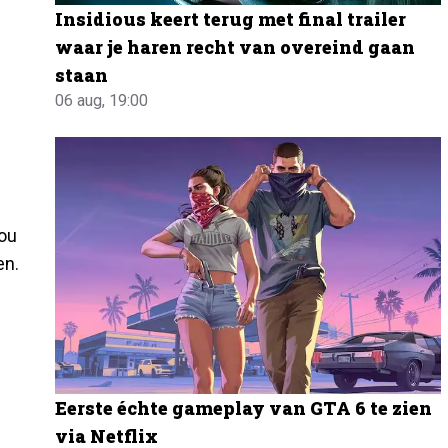
Insidious keert terug met final trailer
waar je haren recht van overeind gaan
staan
06 aug, 19:00
Nou
en.
Eerste échte gameplay van GTA 6 te zien
via Netflix