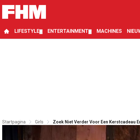
LIFESTYLE
ENTERTAINMENT
MACHINES
NIEU
▼
▼
Startpagina
Girls
Zoek Niet Verder Voor Een Kerstcadeau En