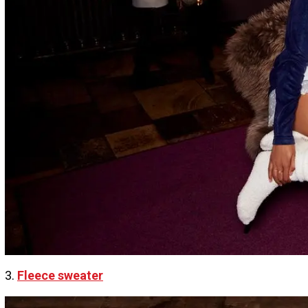
3.
Fleece sweater