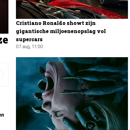
Cristiano Ronaldo showt zijn
gigantische miljoenenopslag vol
ze
supercars
07 aug, 11:00
en