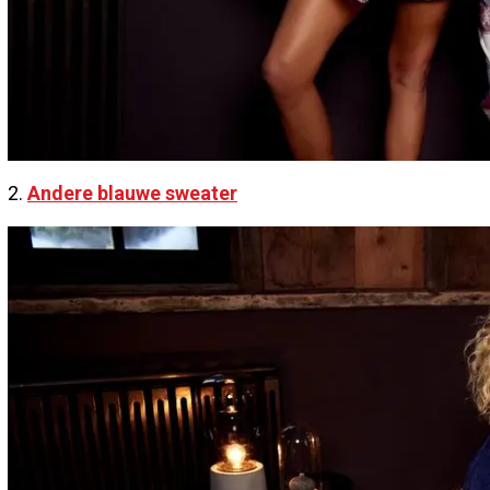
2.
Andere blauwe sweater