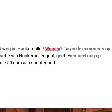
d weg bij Hunkemöller!
Winnen
? Tag in de comments op
 setje van Hunkemöller gunt, geef eventueel nog op
k die 50 euro aan shoptegoed.