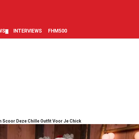
WS
INTERVIEWS
FHM500
▼
 Scoor Deze Chille Outfit Voor Je Chick