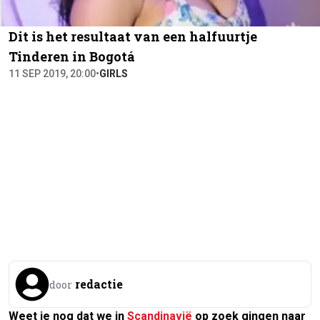
Dit is het resultaat van een halfuurtje
Tinderen in Bogotá
11 SEP 2019, 20:00
•
GIRLS
redactie
door
Weet je nog dat we in
Scandinavië
op zoek gingen naar