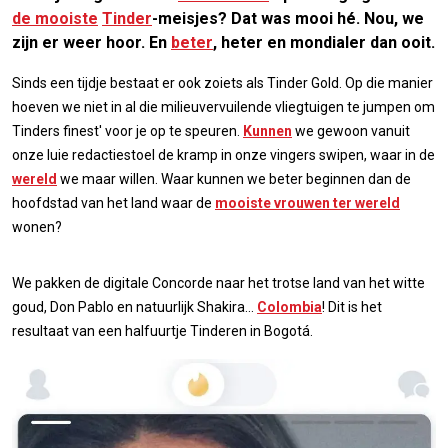
de mooiste
Tinder
-meisjes? Dat was mooi hé. Nou, we
zijn er weer hoor. En
beter
, heter en mondialer dan ooit.
Sinds een tijdje bestaat er ook zoiets als Tinder Gold. Op die manier
hoeven we niet in al die milieuvervuilende vliegtuigen te jumpen om
Tinders finest' voor je op te speuren.
Kunnen
we gewoon vanuit
onze luie redactiestoel de kramp in onze vingers swipen, waar in de
wereld
we maar willen. Waar kunnen we beter beginnen dan de
hoofdstad van het land waar de
mooiste vrouwen ter wereld
wonen?
We pakken de digitale Concorde naar het trotse land van het witte
goud, Don Pablo en natuurlijk Shakira...
Colombia
! Dit is het
resultaat van een halfuurtje Tinderen in Bogotá.