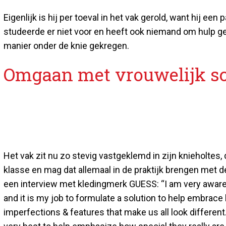
Eigenlijk is hij per toeval in het vak gerold, want hij ee
studeerde er niet voor en heeft ook niemand om hulp ge
manier onder de knie gekregen.
Omgaan met vrouwelijk s
Het vak zit nu zo stevig vastgeklemd in zijn knieholtes, 
klasse en mag dat allemaal in de praktijk brengen met de
een interview met kledingmerk GUESS: “I am very aware of
and it is my job to formulate a solution to help embrac
imperfections & features that make us all look different.