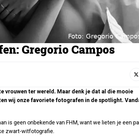
fen: Gregorio Campos
e vrouwen ter wereld. Maar denk je dat al die mooie
ten wij onze favoriete fotografen in de spotlight. Van
man is geen onbekende van FHM, want we lieten je een pa
ke zwart-witfotografie.