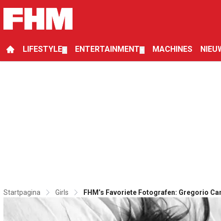
LIFESTYLE
ENTERTAINMENT
MACHINES
NIEU
▼
▼
Startpagina
Girls
FHM’s Favoriete Fotografen: Gregorio C