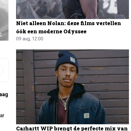
Niet alleen Nolan: deze films vertellen
óók een moderne Odyssee
09 aug, 12:00
daag
ar
Carhartt WIP brengt de perfecte mix van