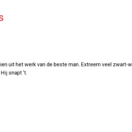
“
s
zien uit het werk van de beste man. Extreem veel zwart-wi
Hij snapt 't.