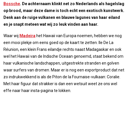
Bossche
. De achternaam klinkt net zo Nederlands als hagelslag
op brood, maar deze dame is toch echt een exotisch kunstwerk.
Denk aan de ruige vulkanen en blauwe lagunes van haar eiland
en je snapt meteen wat wij zo leuk vinden aan haar.
Waar wij
Madeira
het Hawaii van Europa noemen, hebben we nog
een mooi plekje om eens goed op de kaart te zetten. Ile De La
Réunion, een klein Frans eilandje rechts naast Madagaskar en ook
wel het Hawaii van de Indische Oceaan genoemd, staat bekend om
haar vulkanische landschappen, uitgestrekte stranden en golven
waar surfers van dromen. Maar er is nog een exportproduct dat net
zo indrukwekkend is als de Piton de la Fournaise-vulkaan: Coralie.
Met haar figuur dat strakker is dan een wetsuit weet ze ons wel
effe naar haar insta-pagina te lokken.