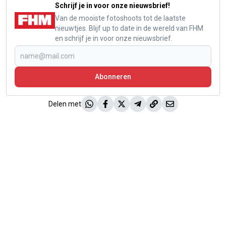
Schrijf je in voor onze nieuwsbrief!
Van de mooiste fotoshoots tot de laatste
nieuwtjes. Blijf up to date in de wereld van FHM
en schrijf je in voor onze nieuwsbrief.
Abonneren
Delen met