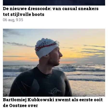
De nieuwe dresscode: van casual sneakers
tot stijlvolle boots
06 aug, 9:35
Bartłomiej Kubkowski zwemt als eerste ooit
de Oostzee over