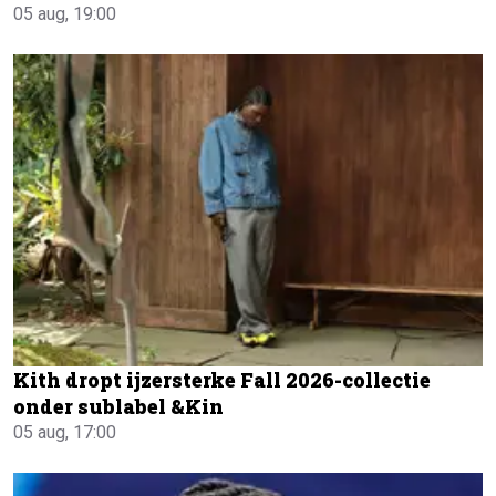
05 aug, 19:00
Kith dropt ijzersterke Fall 2026-collectie
onder sublabel &Kin
05 aug, 17:00