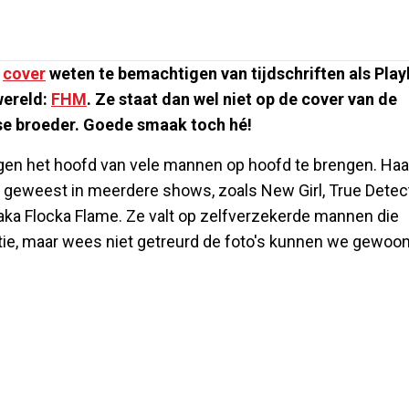
e
cover
weten te bemachtigen van tijdschriften als Pla
wereld:
FHM
. Ze staat dan wel niet op de cover van de
e broeder. Goede smaak toch hé!
en het hoofd van vele mannen op hoofd te brengen. Haa
en geweest in meerdere shows, zoals New Girl, True Detec
Waka Flocka Flame. Ze valt op zelfverzekerde mannen die
latie, maar wees niet getreurd de foto's kunnen we gewoo