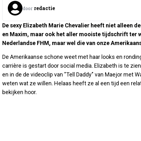
redactie
door
De sexy Elizabeth Marie Chevalier heeft niet alleen d
en Maxim, maar ook het aller mooiste tijdschrift ter 
Nederlandse FHM, maar wel die van onze Amerikaans
De Amerikaanse schone weet met haar looks en ronding
carrière is gestart door social media. Elizabeth
is te zi
en in de de videoclip van "Tell Daddy" van Maejor met 
weten wat ze willen. Helaas heeft ze al een tijd een re
bekijken hoor.