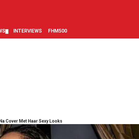
WS
INTERVIEWS
FHM500
▼
 Na Cover Met Haar Sexy Looks