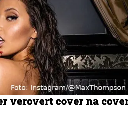
r verovert cover na cove