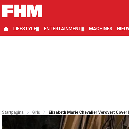
LIFESTYLE
ENTERTAINMENT
MACHINES
NIEU
▼
▼
Startpagina
Girls
Elizabeth Marie Chevalier Verovert Cover