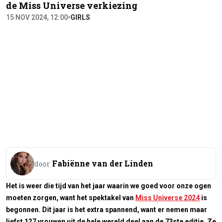
de Miss Universe verkiezing
15 NOV 2024, 12:00
•
GIRLS
Fabiënne van der Linden
door
Het is weer die tijd van het jaar waarin we goed voor onze ogen
moeten zorgen, want het spektakel van
Miss Universe 2024
is
begonnen. Dit jaar is het extra spannend, want er nemen maar
liefst 127 vrouwen uit de hele wereld deel aan de 73ste editie. Ze