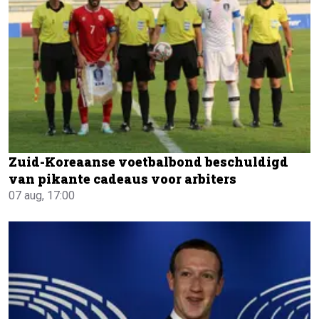
Zuid-Koreaanse voetbalbond beschuldigd
van pikante cadeaus voor arbiters
07 aug, 17:00