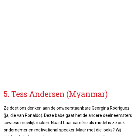
5. Tess Andersen (Myanmar)
Ze doet ons denken aan de onweerstaanbare Georgina Rodriguez
(ja, die van Ronaldo). Deze babe gaat het de andere deelneemsters
sowieso moeilijk maken. Naast haar carrière als model is ze ook
ondernemer en motivational speaker. Maar met die looks? Wij