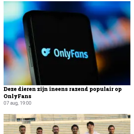
Deze dieren zijn ineens razend populair op
OnlyFans
07 aug, 19:00