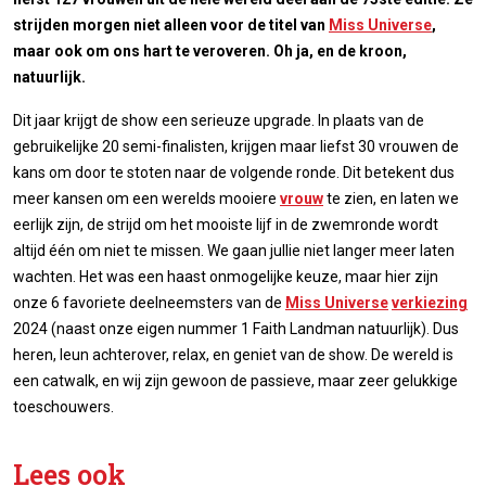
strijden morgen niet alleen voor de titel van
Miss Universe
,
maar ook om ons hart te veroveren. Oh ja, en de kroon,
natuurlijk.
Dit jaar krijgt de show een serieuze upgrade. In plaats van de
gebruikelijke 20 semi-finalisten, krijgen maar liefst 30 vrouwen de
kans om door te stoten naar de volgende ronde. Dit betekent dus
meer kansen om een werelds mooiere
vrouw
te zien, en laten we
eerlijk zijn, de strijd om het mooiste lijf in de zwemronde wordt
altijd één om niet te missen. We gaan jullie niet langer meer laten
wachten. Het was een haast onmogelijke keuze, maar hier zijn
onze 6 favoriete deelneemsters van de
Miss Universe
verkiezing
2024 (naast onze eigen nummer 1 Faith Landman natuurlijk). Dus
heren, leun achterover, relax, en geniet van de show. De wereld is
een catwalk, en wij zijn gewoon de passieve, maar zeer gelukkige
toeschouwers.
Lees ook