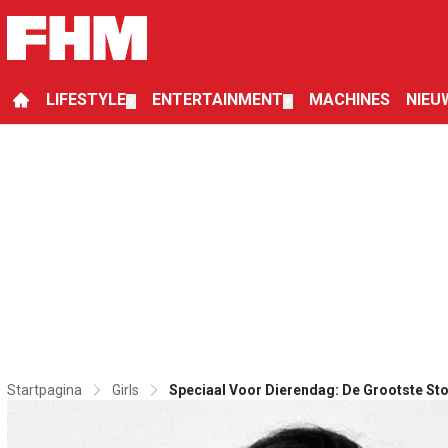
LIFESTYLE
ENTERTAINMENT
MACHINES
NIEU
▼
▼
Startpagina
Girls
Speciaal Voor Dierendag: De Grootste St