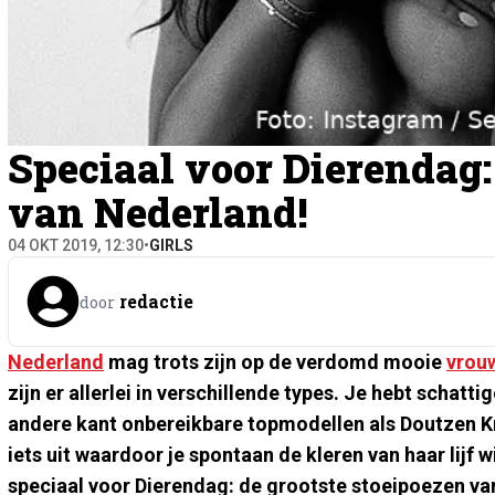
Speciaal voor Dierendag:
van Nederland!
04 OKT 2019, 12:30
•
GIRLS
redactie
door
Nederland
mag trots zijn op de verdomd mooie
vrou
zijn er allerlei in verschillende types. Je hebt scha
andere kant onbereikbare topmodellen als Doutzen K
iets uit waardoor je spontaan de kleren van haar lijf
speciaal voor Dierendag: de grootste stoeipoezen va