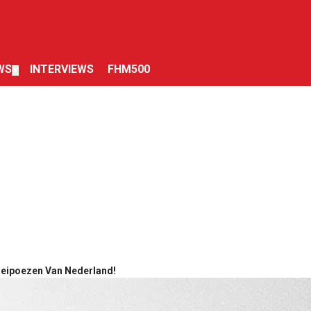
WS
INTERVIEWS
FHM500
▼
oeipoezen Van Nederland!