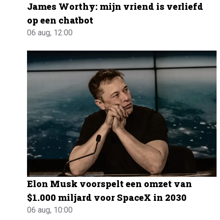
James Worthy: mijn vriend is verliefd
op een chatbot
06 aug, 12:00
Elon Musk voorspelt een omzet van
$1.000 miljard voor SpaceX in 2030
06 aug, 10:00