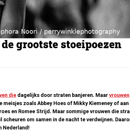
 de grootste stoeipoezen
wen die
dagelijks door straten banjeren. Maar
vrouwen
ttige meisjes zoals Abbey Hoes of Mikky Kiemeney of aan
roes en Romee Strijd. Maar sommige vrouwen die stra
 wil scheuren om samen in de nacht te verdwijnen. Daar
n Nederland!