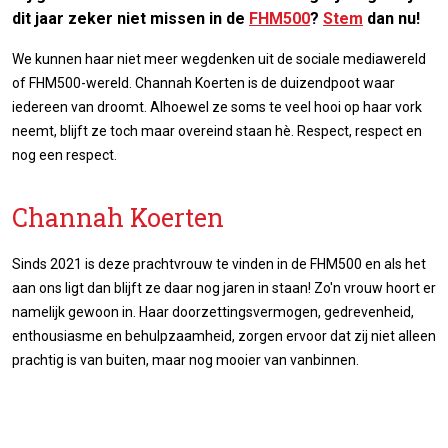
dit jaar zeker niet missen in de
FHM500
?
Stem
dan nu!
We kunnen haar niet meer wegdenken uit de sociale mediawereld
of FHM500-wereld. Channah Koerten is de duizendpoot waar
iedereen van droomt. Alhoewel ze soms te veel hooi op haar vork
neemt, blijft ze toch maar overeind staan hè. Respect, respect en
nog een respect.
Channah Koerten
Sinds 2021 is deze prachtvrouw te vinden in de FHM500 en als het
aan ons ligt dan blijft ze daar nog jaren in staan! Zo'n vrouw hoort er
namelijk gewoon in. Haar doorzettingsvermogen, gedrevenheid,
enthousiasme en behulpzaamheid, zorgen ervoor dat zij niet alleen
prachtig is van buiten, maar nog mooier van vanbinnen.