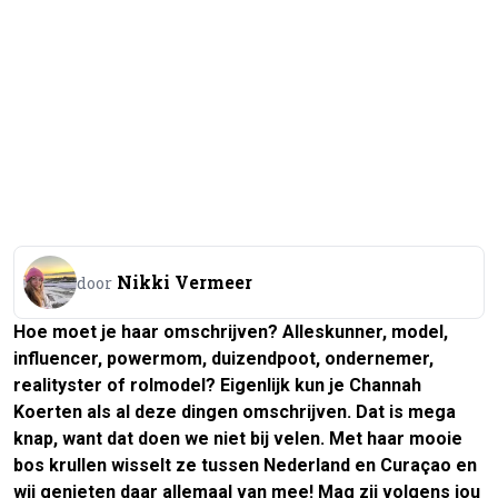
Nikki Vermeer
door
Hoe moet je haar omschrijven? Alleskunner, model,
influencer, powermom, duizendpoot, ondernemer,
realityster of rolmodel? Eigenlijk kun je Channah
Koerten als al deze dingen omschrijven. Dat is mega
knap, want dat doen we niet bij velen. Met haar mooie
bos krullen wisselt ze tussen Nederland en Curaçao en
wij genieten daar allemaal van mee! Mag zij volgens jou