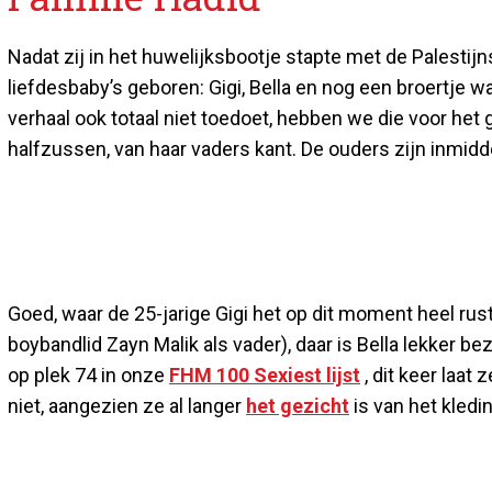
Nadat zij in het huwelijksbootje stapte met de Palesti
liefdesbaby’s geboren: Gigi, Bella en nog een broertje w
verhaal ook totaal niet toedoet, hebben we die voor het
halfzussen, van haar vaders kant. De ouders zijn inmid
Goed, waar de 25-jarige Gigi het op dit moment heel r
boybandlid Zayn Malik als vader), daar is Bella lekker be
op plek 74 in onze
FHM 100 Sexiest
lijst
, dit keer laat
niet, aangezien ze al langer
het gezicht
is van het kledi