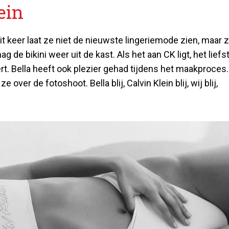
ein
Dit keer laat ze niet de nieuwste lingeriemode zien, maar 
de bikini weer uit de kast. Als het aan CK ligt, het liefst
ert. Bella heeft ook plezier gehad tijdens het maakproces.
er de fotoshoot. Bella blij, Calvin Klein blij, wij blij,