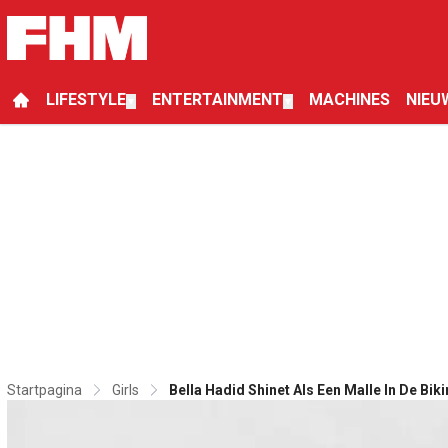
LIFESTYLE
ENTERTAINMENT
MACHINES
NIEU
▼
▼
Startpagina
Girls
Bella Hadid Shinet Als Een Malle In De Biki