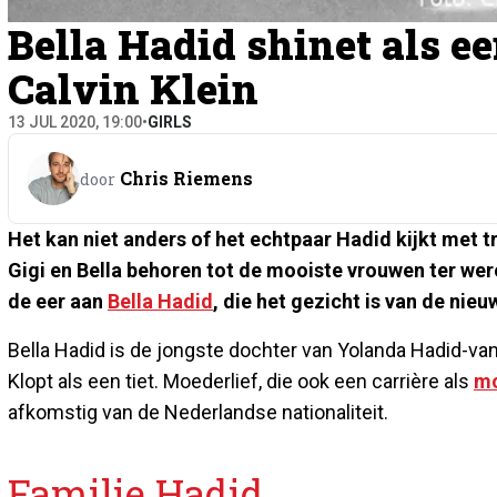
Bella Hadid shinet als ee
Calvin Klein
13 JUL 2020, 19:00
•
GIRLS
Chris Riemens
door
Het kan niet anders of het echtpaar Hadid kijkt met t
Gigi en Bella behoren tot de mooiste vrouwen ter were
de eer aan
Bella Hadid
, die het gezicht is van de nie
Bella Hadid is de jongste dochter van Yolanda Hadid-van 
Klopt als een tiet. Moederlief, die ook een carrière als
m
afkomstig van de Nederlandse nationaliteit.
Familie Hadid