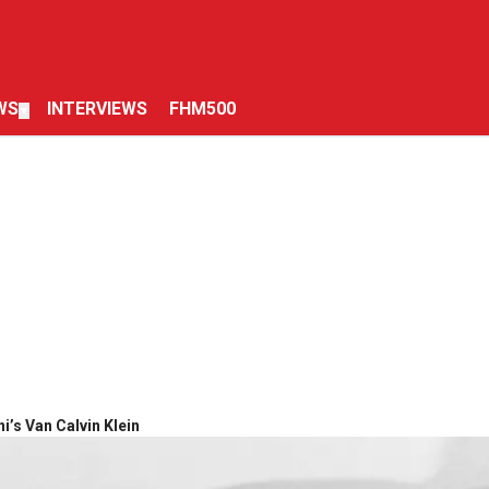
WS
INTERVIEWS
FHM500
▼
ni’s Van Calvin Klein