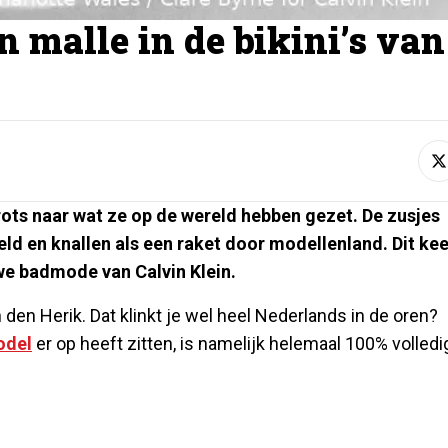
n malle in de bikini’s van
rots naar wat ze op de wereld hebben gezet. De zusjes
ld en knallen als een raket door modellenland. Dit kee
uwe badmode van Calvin Klein.
den Herik. Dat klinkt je wel heel Nederlands in de oren?
odel
er op heeft zitten, is namelijk helemaal 100% volledi