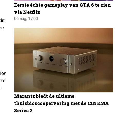
Eerste échte gameplay van GTA 6 te zien
via Netflix
06 aug, 17:00
dit
ee
tion
 ze
t
Marantz biedt de ultieme
thuisbioscoopervaring met de CINEMA
Series 2