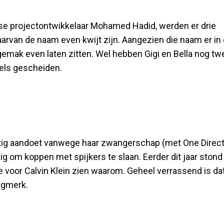
jnse projectontwikkelaar Mohamed Hadid, werden er drie
aarvan de naam even kwijt zijn. Aangezien die naam er in 
 gemak even laten zitten. Wel hebben Gigi en Bella nog tw
dels gescheiden.
ustig aandoet vanwege haar zwangerschap (met One Direc
zig om koppen met spijkers te slaan. Eerder dit jaar stond
 ze voor Calvin Klein zien waarom. Geheel verrassend is da
ngmerk.