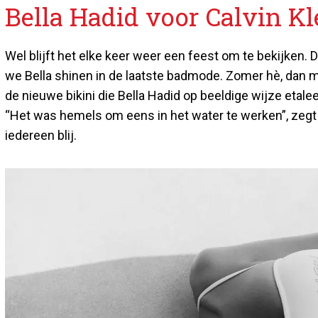
Bella Hadid voor Calvin Kl
Wel blijft het elke keer weer een feest om te bekijken. 
we Bella shinen in de laatste badmode. Zomer hè, dan mag 
de nieuwe bikini die Bella Hadid op beeldige wijze etale
“Het was hemels om eens in het water te werken”, zegt ze ov
iedereen blij.