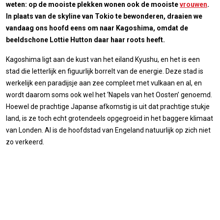
weten: op de mooiste plekken wonen ook de mooiste
vrouwen
.
In plaats van de skyline van Tokio te bewonderen, draaien we
vandaag ons hoofd eens om naar Kagoshima, omdat de
beeldschone Lottie Hutton daar haar roots heeft.
Kagoshima ligt aan de kust van het eiland Kyushu, en het is een
stad die letterlijk en figuurlijk borrelt van de energie. Deze stad is
werkelijk een paradijsje aan zee compleet met vulkaan en al, en
wordt daarom soms ook wel het ‘Napels van het Oosten’ genoemd.
Hoewel de prachtige Japanse afkomstig is uit dat prachtige stukje
land, is ze toch echt grotendeels opgegroeid in het baggere klimaat
van Londen. Al is de hoofdstad van Engeland natuurlijk op zich niet
zo verkeerd.