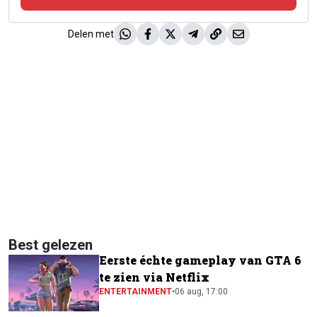
Delen met
Best gelezen
Eerste échte gameplay van GTA 6
te zien via Netflix
ENTERTAINMENT
•
06 aug, 17:00