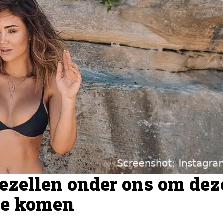
gezellen onder ons om dez
te komen