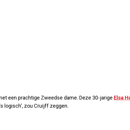
 met een prachtige Zweedse dame. Deze 30-jarige
Elsa H
s logisch', zou Cruijff zeggen.