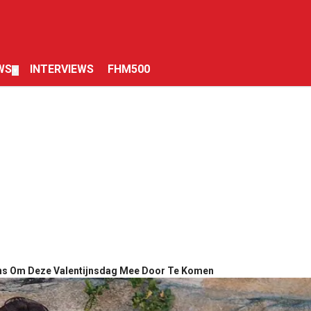
WS
INTERVIEWS
FHM500
▼
Ons Om Deze Valentijnsdag Mee Door Te Komen