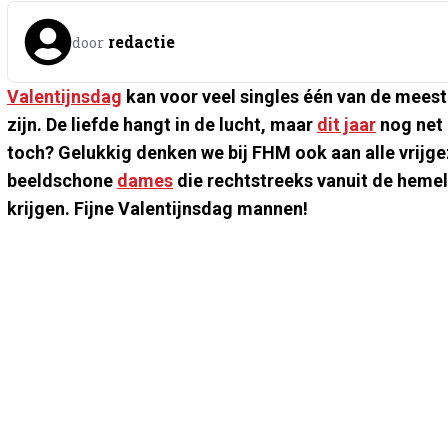
redactie
door
Valentijnsdag
kan voor veel singles één van de meest 
zijn. De liefde hangt in de lucht, maar
dit jaar
nog net 
toch? Gelukkig denken we bij FHM ook aan alle vrijge
beeldschone
dames
die rechtstreeks vanuit de heme
krijgen. Fijne Valentijnsdag mannen!