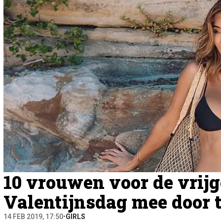
10 vrouwen voor de vrij
Valentijnsdag mee door 
14 FEB 2019, 17:50
•
GIRLS