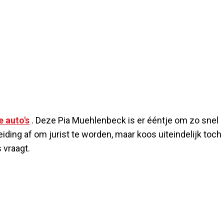
e auto's
. Deze Pia Muehlenbeck is er ééntje om zo snel
eiding af om jurist te worden, maar koos uiteindelijk toch
 vraagt.