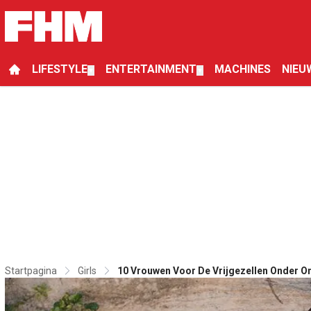
LIFESTYLE
ENTERTAINMENT
MACHINES
NIEU
▼
▼
Startpagina
Girls
10 Vrouwen Voor De Vrijgezellen Onder 