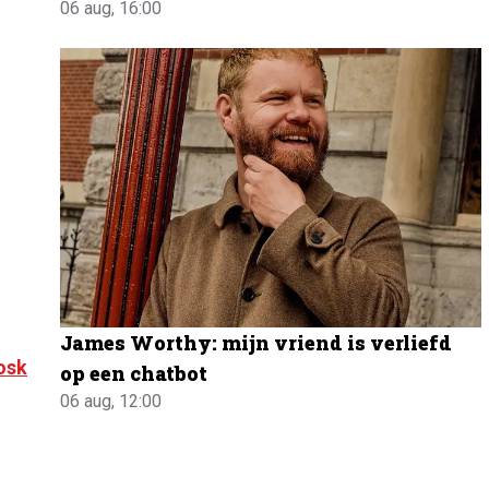
06 aug, 16:00
James Worthy: mijn vriend is verliefd
osk
op een chatbot
06 aug, 12:00