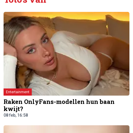
Entertainment
Raken OnlyFans-modellen hun baan
kwijt?
08 feb, 16:58