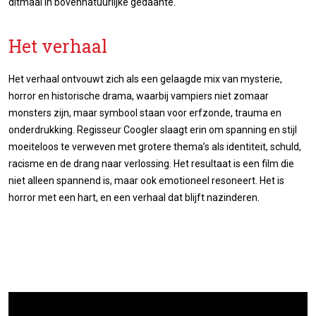
ditmaal in bovennatuurlijke gedaante.
Het verhaal
Het verhaal ontvouwt zich als een gelaagde mix van mysterie,
horror en historische drama, waarbij vampiers niet zomaar
monsters zijn, maar symbool staan voor erfzonde, trauma en
onderdrukking. Regisseur Coogler slaagt erin om spanning en stijl
moeiteloos te verweven met grotere thema’s als identiteit, schuld,
racisme en de drang naar verlossing. Het resultaat is een film die
niet alleen spannend is, maar ook emotioneel resoneert. Het is
horror met een hart, en een verhaal dat blijft nazinderen.