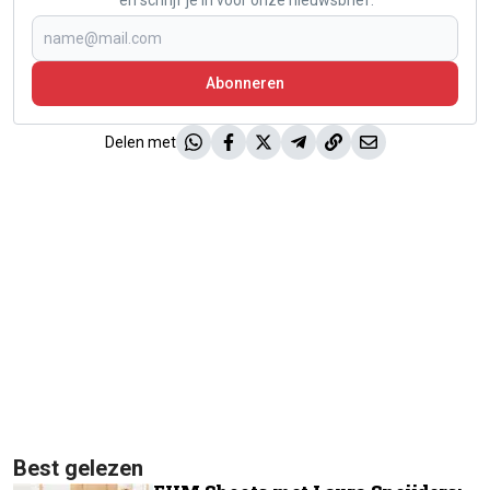
en schrijf je in voor onze nieuwsbrief.
Abonneren
Delen met
Best gelezen