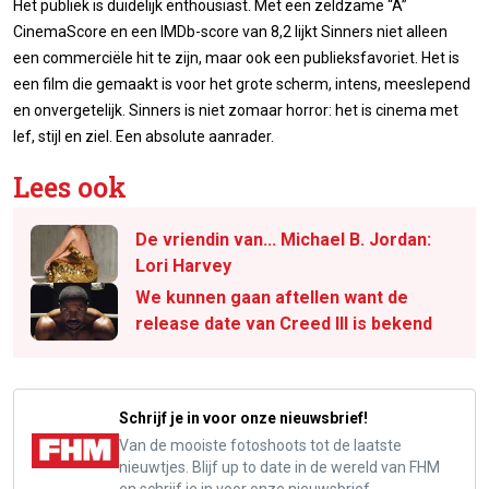
Het publiek is duidelijk enthousiast. Met een zeldzame “A”
CinemaScore en een IMDb-score van 8,2 lijkt Sinners niet alleen
een commerciële hit te zijn, maar ook een publieksfavoriet. Het is
een film die gemaakt is voor het grote scherm, intens, meeslepend
en onvergetelijk. Sinners is niet zomaar horror: het is cinema met
lef, stijl en ziel. Een absolute aanrader.
Lees ook
De vriendin van... Michael B. Jordan:
Lori Harvey
We kunnen gaan aftellen want de
release date van Creed III is bekend
Schrijf je in voor onze nieuwsbrief!
Van de mooiste fotoshoots tot de laatste
nieuwtjes. Blijf up to date in de wereld van FHM