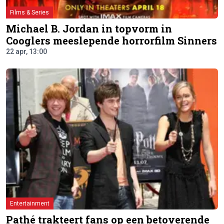
Films & Series
Michael B. Jordan in topvorm in
Cooglers meeslepende horrorfilm Sinners
22 apr, 13:00
Entertainment
Pathé trakteert fans op een betoverende