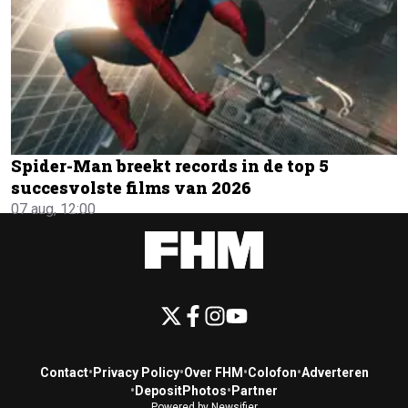
Spider-Man breekt records in de top 5
succesvolste films van 2026
07 aug, 12:00
Contact
•
Privacy Policy
•
Over FHM
•
Colofon
•
Adverteren
•
DepositPhotos
•
Partner
Powered by Newsifier