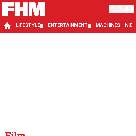
LIFESTYLE
ENTERTAINMENT
MACHINES
NIE
▼
▼
Film