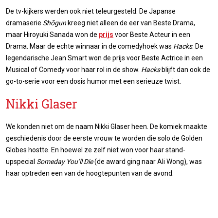
De tv-kijkers werden ook niet teleurgesteld. De Japanse
dramaserie
Shōgun
kreeg niet alleen de eer van Beste Drama,
maar Hiroyuki Sanada won de
prijs
voor Beste Acteur in een
Drama. Maar de echte winnaar in de comedyhoek was
Hacks
. De
legendarische Jean Smart won de prijs voor Beste Actrice in een
Musical of Comedy voor haar rol in de show.
Hacks
blijft dan ook de
go-to-serie voor een dosis humor met een serieuze twist.
Nikki Glaser
We konden niet om de naam Nikki Glaser heen. De komiek maakte
geschiedenis door de eerste vrouw te worden die solo de Golden
Globes hostte. En hoewel ze zelf niet won voor haar stand-
upspecial
Someday You’ll Die
(de award ging naar Ali Wong), was
haar optreden een van de hoogtepunten van de avond.