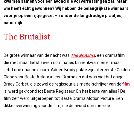
kwamen samen voor een avond die vol verrassingen zat. Maar
wie heeft écht gewonnen? Wij hebben de belangrijkste winnaars
voor je op een rijtje gezet – zonder de langdradige praatjes,
natuurlijk.
The Brutalist
De grote winnaar van de nacht was
The Brutalist
, een dramafilm
die met maar liefst zeven nominaties binnenkwam en er maar
liefst drie naar huis nam. Adrien Brody pakte zijn allereerste Golden
Globe voor Beste Acteur in een Drama en dat was niet het enige.
Brady Corbet, die zowel de regisseur als mede-schrijver van de
film
is, werd gekroond tot Beste Regisseur. En het beste van alles? De
film zelf werd uitgeroepen tot Beste Drama Motion Picture. Een
dikke overwinning voor de film, die de avond domineerde.