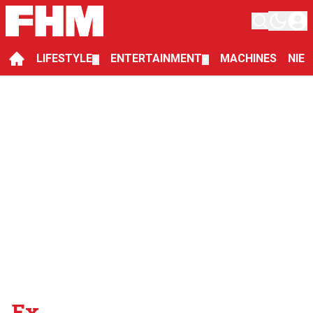
LIFESTYLE
ENTERTAINMENT
MACHINES
NIE
▼
▼
Ex