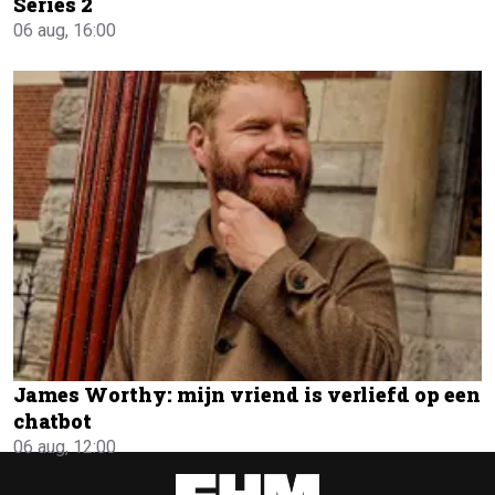
Series 2
06 aug, 16:00
James Worthy: mijn vriend is verliefd op een
chatbot
06 aug, 12:00