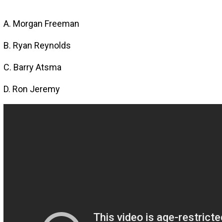
A. Morgan Freeman
B. Ryan Reynolds
C. Barry Atsma
D. Ron Jeremy