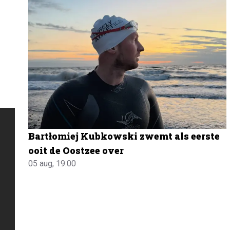
Bartłomiej Kubkowski zwemt als eerste
ooit de Oostzee over
05 aug, 19:00