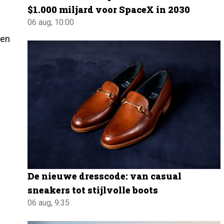
$1.000 miljard voor SpaceX in 2030
06 aug, 10:00
men
De nieuwe dresscode: van casual
sneakers tot stijlvolle boots
06 aug, 9:35