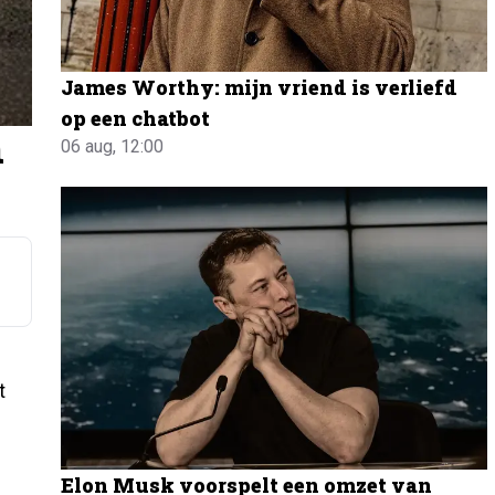
James Worthy: mijn vriend is verliefd
op een chatbot
n
06 aug, 12:00
t
Elon Musk voorspelt een omzet van