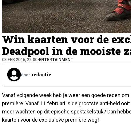
Win kaarten voor de exc
Deadpool in de mooiste z
03 FEB 2016, 22:00
•
ENTERTAINMENT
redactie
door
Vanaf volgende week heb je weer een goede reden om na
première. Vanaf 11 februari is de grootste anti-held ooit
meer wachten op dit epische spektakelstuk? Dan hebben
kaarten voor de exclusieve première weg!