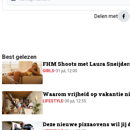
Delen met
Best gelezen
FHM Shoots met Laura Sneijders:
GIRLS
•
31 jul, 12:00
Waarom vrijheid op vakantie ni
LIFESTYLE
•
30 jul, 12:55
Deze nieuwe pizzaovens wil jij 