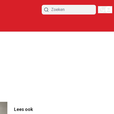
Lees ook