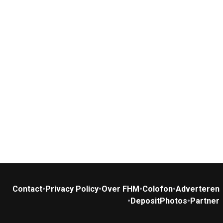
Contact
•
Privacy Policy
•
Over FHM
•
Colofon
•
Adverteren
•
DepositPhotos
•
Partner