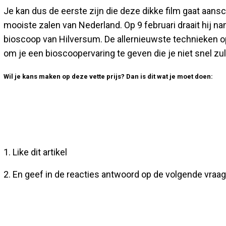
Je kan dus de eerste zijn die deze dikke film gaat aan
mooiste zalen van Nederland. Op 9 februari draait hij na
bioscoop van Hilversum. De allernieuwste technieken o
om je een bioscoopervaring te geven die je niet snel zul
Wil je kans maken op deze vette prijs? Dan is dit wat je moet doen:
1. Like dit artikel
2. En geef in de reacties antwoord op de volgende vraag