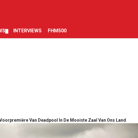
WS
INTERVIEWS
FHM500
▼
 Voorpremière Van Deadpool In De Mooiste Zaal Van Ons Land