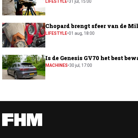
LIFESTYLE
•
31 jul, 15:00
Chopard brengt sfeer van de Mil
LIFESTYLE
•
01 aug, 18:00
Is de Genesis GV70 het best bew
MACHINES
•
30 jul, 17:00